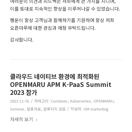
여러분의 의견과 피드백은 저희에게 큰 가치를 지니며,
이를 토대로 지속적인 향상을 이루어나갈 수 있었습니다.
행운이 항상 고객님과 함께하기를 기원하며
항상 저희
오픈마루에 대한 관심과 애정 부탁드립니다.
감사합니다.
클라우드 네이티브 환경에 최적화된
OPENMARU APM K-PaaS Summit
2023 참가
/
2023-11-01
카테고리:
Container
,
Kubernetes
,
OPENMARU
,
/
Seminar
,
발표자료
,
분류되지 않음
작성자:
OM marketing
자세히 보기