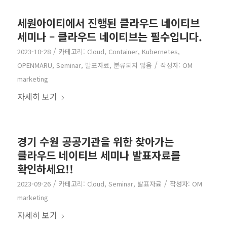
세원아이티에서 진행된 클라우드 네이티브
세미나 – 클라우드 네이티브는 필수입니다.
/
2023-10-28
카테고리:
Cloud
,
Container
,
Kubernetes
,
/
OPENMARU
,
Seminar
,
발표자료
,
분류되지 않음
작성자:
OM
marketing
자세히 보기
경기 수원 공공기관을 위한 찾아가는
클라우드 네이티브 세미나 발표자료를
확인하세요!!
/
/
2023-09-26
카테고리:
Cloud
,
Seminar
,
발표자료
작성자:
OM
marketing
자세히 보기