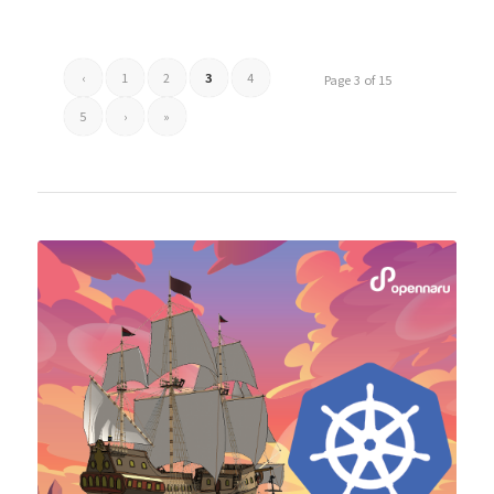
‹
1
2
3
4
Page 3 of 15
5
›
»