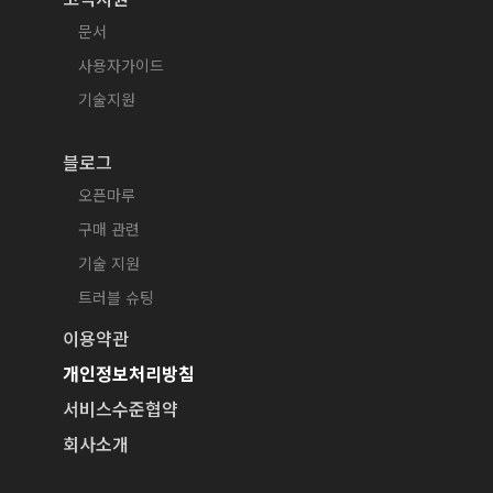
문서
사용자가이드
기술지원
블로그
오픈마루
구매 관련
기술 지원
트러블 슈팅
이용약관
개인정보처리방침
서비스수준협약
회사소개