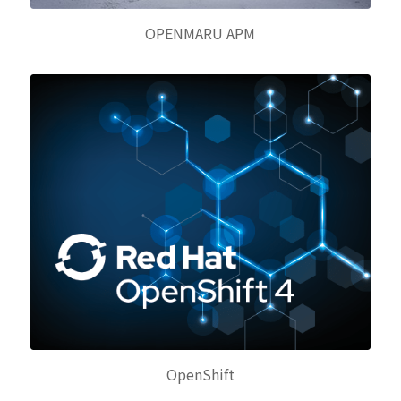
OPENMARU APM
OpenShift