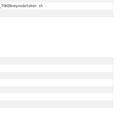
_TOKEN=mynodetoken sh -