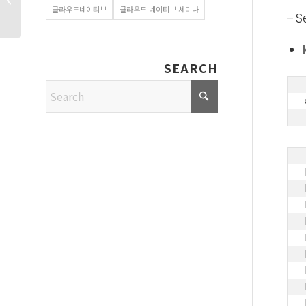
OPENMARU APM
클라우드네이티브
클라우드 네이티브 세미나
– S
구매하는 �...
SEARCH