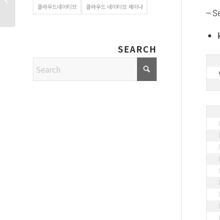
OPENMARU APM
클라우드네이티브
클라우드 네이티브 세미나
– S
구매하는 �...
SEARCH