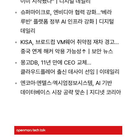
이미 시작됐다” | 디지털 데일리
슈퍼마이크로, 엔비디아 협력 강화…‘베라
루빈’ 플랫폼 정부 AI 인프라 강화 | 디지털
데일리
KISA, 브로드컴 VM웨어 취약점 재차 경고…
중국 연계 해커 악용 가능성↑ | 보안 뉴스
몽고DB, 11년 만에 CEO 교체…
클라우드플레어 출신 데사이 선임 | 이데일리
엔코아·엔텔스·엑시엄정보시스템, AI 기반
데이터베이스 시장 공략 맞손 | 지디넷 코리아