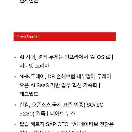
전자신문
AI 시대, 경쟁 무게는 인프라에서 ‘AI OS’로 |
지디넷 코리아
NHN두레이, DB 손해보험 내부망에 두레이
오픈 AI SaaS 기반 업무 혁신 가속화 |
테크월드
한컴, 오픈소스 국제 표준 인증(ISO/IEC
5230) 획득 | 네이트 뉴스
필립 헤르직 SAP CTO, “AI 네이티브 전환은