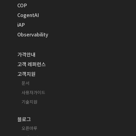
COP
CogentAI
iAP
Observability
가격안내
고객 레퍼런스
고객지원
문서
사용자가이드
기술지원
블로그
오픈마루