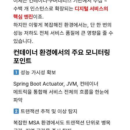
이제는 컨테이너·쿠버네티스 기반에서 수십 ~
수백 개 인스턴스로 확장되는
디지털 서비스의
핵심 엔진
이죠.
하지만 이렇게 복잡해진 환경에서는, 단 한 번의
성능 저하도 전체 서비스 품질에 큰 영향을 줄 수
있습니다.
컨테이너 환경에서의 주요 모니터링
포인트
성능 가시성 확보
Spring Boot Actuator, JVM, 컨테이너
메트릭을 통합해 서비스 전체의 흐름을 한눈에
파악
트랜잭션 추적 및 이상 탐지
복잡한 MSA 환경에서도 트랜잭션 단위로 병목