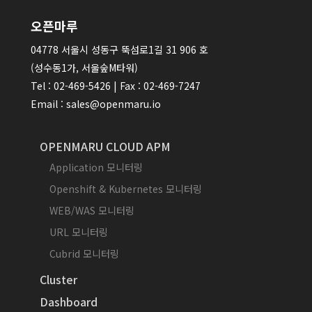
오픈마루
04778 서울시 성동구 뚝섬로1길 31 906 호
(성수동1가, 서울숲M타워)
Tel : 02-469-5426 | Fax : 02-469-7247
Email : sales@openmaru.io
OPENMARU CLOUD APM
Application 모니터링
Openshift & Kubernetes 모니터링
WEB/WAS 모니터링
URL 모니터링
Cubrid 모니터링
Cluster
Dashboard