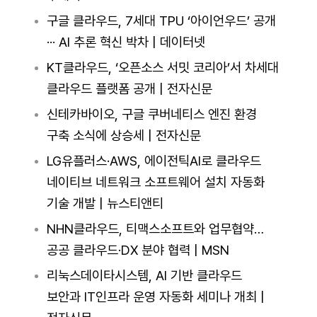
구글 클라우드, 7세대 TPU ‘아이언우드’ 공개
··· AI 추론 혁신 박차 | 데이터넷
KT클라우드, ‘오픈소스 서밋 코리아’서 차세대
클라우드 플랫폼 공개 | 전자신문
신테카바이오, 구글 쿠버네티스 엔진 환경
구축 소식에 상승세 | 전자신문
LG유플러스·AWS, 에이전틱AI로 클라우드
네이티브 네트워크 소프트웨어 설치 자동화
기술 개발 | 뉴스티앤티
NHN클라우드, 티맥스소프트와 업무협약…
공공 클라우드·DX 분야 협력 | MSN
리눅스데이타시스템, AI 기반 클라우드
보안과 IT인프라 운영 자동화 세미나 개최 |