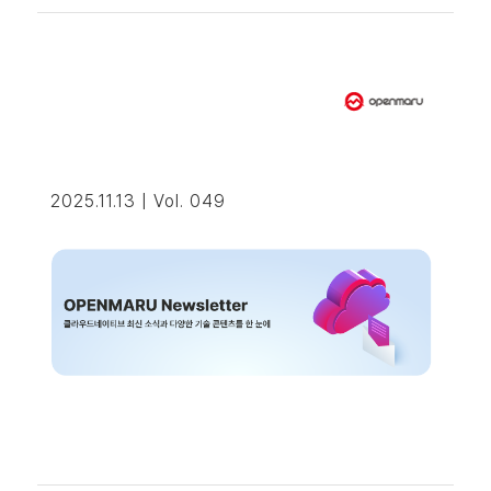
2025.11.13 | Vol. 049