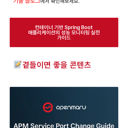
기술 블로그
에서 확인해보세요.
컨테이너 기반 Spring Boot
애플리케이션의 성능 모니터링 실전
가이드
곁들이면 좋을 콘텐츠