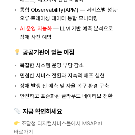
통합 Observability(APM) — 서비스별 성능·
오류·트레이싱 데이터 통합 모니터링
AI 운영 지능화
— LLM 기반 예측 분석으로
장애 사전 예방
공공기관이 얻는 이점
복잡한 시스템 운영 부담 감소
민첩한 서비스 전환과 지속적 배포 실현
장애 발생 전 예측 및 자율 복구 환경 구축
안전하고 표준화된 클라우드 네이티브 전환
지금 확인하세요
조달청 디지털서비스몰에서 MSAP.ai
바로가기