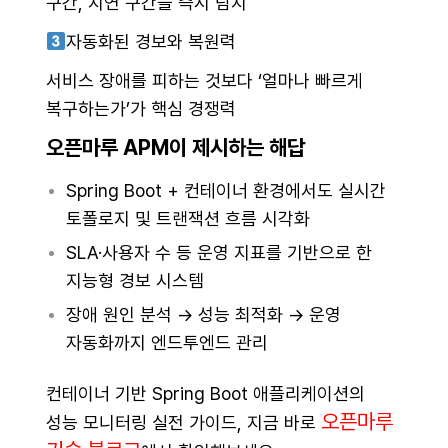
구간, 지연 구간을 즉시 탐지
자동화된 경보와 복원력
서비스 장애를 피하는 것보다 ‘얼마나 빠르게
복구하는가’가 핵심 경쟁력
오픈마루 APM이 제시하는 해답
Spring Boot + 컨테이너 환경에서도 실시간
토폴로지 및 트랜잭션 흐름 시각화
SLA·사용자 수 등 운영 지표를 기반으로 한
지능형 경보 시스템
장애 원인 분석 → 성능 최적화 → 운영
자동화까지 엔드투엔드 관리
컨테이너 기반 Spring Boot 애플리케이션의
오픈마루
성능 모니터링 실전 가이드, 지금 바로