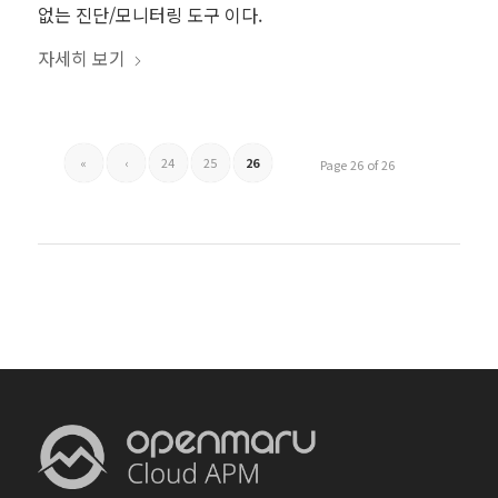
없는 진단/모니터링 도구 이다.
자세히 보기
«
‹
24
25
26
Page 26 of 26