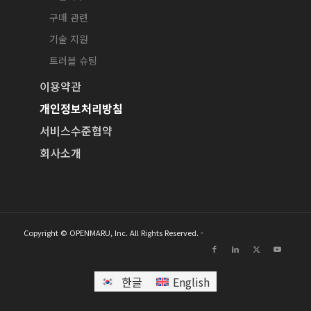
구매 관련
기술 지원
트러블 슈팅
이용약관
개인정보처리방침
서비스수준협약
회사소개
Copyright © OPENMARU, Inc. All Rights Reserved. -
한글
English