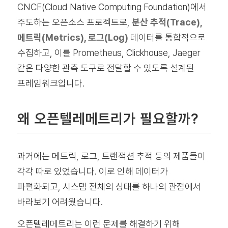
CNCF(Cloud Native Computing Foundation)에서
주도하는 오픈소스 프로젝트로,
분산 추적(Trace),
메트릭(Metrics), 로그(Log)
데이터를 통합적으로
수집하고, 이를 Prometheus, Clickhouse, Jaeger
같은 다양한 관측 도구로 전달할 수 있도록 설계된
프레임워크입니다.
왜 오픈텔레메트리가 필요할까?
과거에는 메트릭, 로그, 트랜잭션 추적 등의 제품들이
각각 따로 있었습니다. 이로 인해 데이터가
파편화되고, 시스템 전체의 상태를 하나의 관점에서
바라보기 어려웠습니다.
오픈텔레메트리는 이런 문제를 해결하기 위해