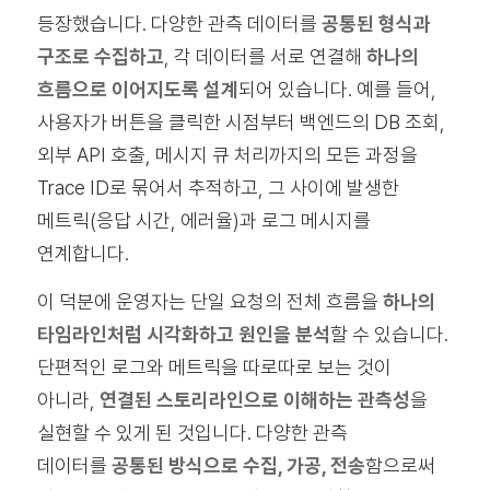
등장했습니다. 다양한 관측 데이터를
공통된 형식과
구조로 수집하고
, 각 데이터를 서로 연결해
하나의
흐름으로 이어지도록 설계
되어 있습니다. 예를 들어,
사용자가 버튼을 클릭한 시점부터 백엔드의 DB 조회,
외부 API 호출, 메시지 큐 처리까지의 모든 과정을
Trace ID로 묶어서 추적하고, 그 사이에 발생한
메트릭(응답 시간, 에러율)과 로그 메시지를
연계합니다.
이 덕분에 운영자는 단일 요청의 전체 흐름을
하나의
타임라인처럼 시각화하고 원인을 분석
할 수 있습니다.
단편적인 로그와 메트릭을 따로따로 보는 것이
아니라,
연결된 스토리라인으로 이해하는 관측성
을
실현할 수 있게 된 것입니다. 다양한 관측
데이터를
공통된 방식으로 수집, 가공, 전송
함으로써