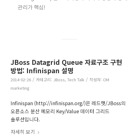
관리가 핵심!
JBoss Datagrid Queue 자료구조 구현
방법: Infinispan 설명
/
/
2014-02-26
카테고리:
JBoss
,
Tech Talk
작성자:
OM
marketing
Infinispan (http://infinispan.org/)은 레드햇/JBoss의
오픈소스 분산 메모리 Key/Value 데이터 그리드
솔루션입니다.
자세히 보기