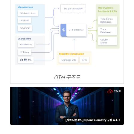
OTel 구조도