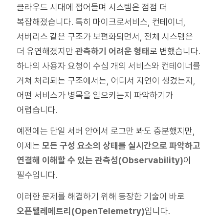
클라우드 시대에 접어들며 시스템은 점점 더
복잡해졌습니다. 특히 마이크로서비스, 컨테이너,
서버리스 같은 구조가 보편화되면서, 전체 시스템은
더 유연해졌지만
관측하기 어려운 형태
로 변했습니다.
하나의 사용자 요청이 수십 개의 서비스와 컨테이너를
거쳐 처리되는 구조에서는, 어디서 지연이 생겼는지,
어떤 서비스가 병목을 일으키는지 파악하기가
어렵습니다.
예전에는 단일 서버 안에서 로그만 봐도 충분했지만,
이제는
모든 구성 요소의 상태를 실시간으로 파악하고
연결해 이해할 수 있는 관측성(Observability)
이
필수입니다.
이러한 문제를 해결하기 위해 등장한 기술이 바로
오픈텔레메트리(OpenTelemetry)
입니다.