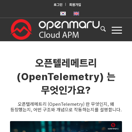
로그인
회원가입
오픈텔레메트리
(OpenTelemetry) 는
무엇인가요?
오픈텔레메트리 (OpenTelemetry) 란 무엇인지, 왜
등장했는지, 어떤 구조와 개념으로 작동하는지를 설명합니다.