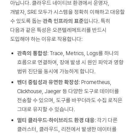
아닙니다. 클라우드 네이티브 환경에서 운영자,
개발자, SRE 모두가 시스템을 정확히 이해하고 대응할
수 있도록 돕는
관측 인프라의 표준
입니다. 특히
다음과 같은 특성은 오픈텔레메트리를 반드시
도입해야 하는 이유로 작용합니다:
관측의 통합성
: Trace, Metrics, Logs를 하나의
흐름으로 연결하여, 장애 발생 시 원인 파악과 영향
범위 진단을 동시에 가능하게 합니다.
벤더 중립성과 유연한 확장성
: Prometheus,
Clickhouse, Jaeger 등 다양한 도구로 데이터를
전송할 수 있으며, 도구를 바꾸더라도 수집 로직은
그대로 유지할 수 있습니다.
멀티 클라우드·하이브리드 환경 대응
: 각기 다른
클러스터, 클라우드, 리전에서 발생한 데이터를