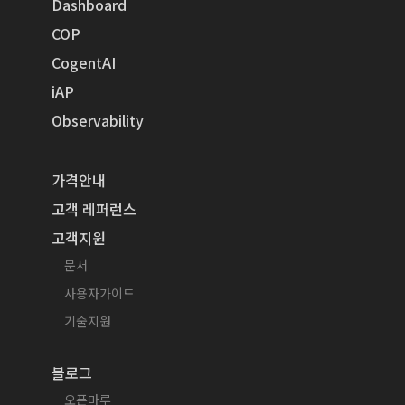
Dashboard
COP
CogentAI
iAP
Observability
가격안내
고객 레퍼런스
고객지원
문서
사용자가이드
기술지원
블로그
오픈마루