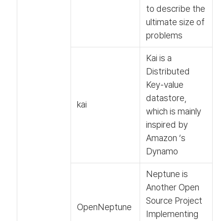
to describe the
ultimate size of
problems
Kai is a
Distributed
Key-value
datastore,
kai
which is mainly
inspired by
Amazon ‘s
Dynamo
Neptune is
Another Open
Source Project
OpenNeptune
Implementing