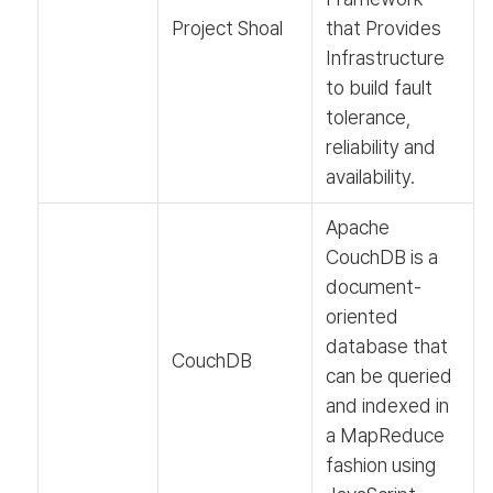
Project Shoal
that Provides
Infrastructure
to build fault
tolerance,
reliability and
availability.
Apache
CouchDB is a
document-
oriented
database that
CouchDB
can be queried
and indexed in
a MapReduce
fashion using