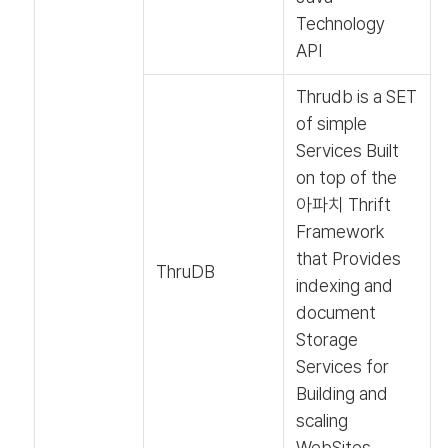
Technology
API
Thrudb is a SET
of simple
Services Built
on top of the
아파치 Thrift
Framework
that Provides
ThruDB
indexing and
document
Storage
Services for
Building and
scaling
WebSites