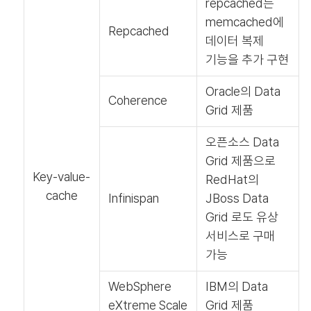
repcached는
memcached에
Repcached
데이터 복제
기능을 추가 구현
Oracle의 Data
Coherence
Grid 제품
오픈소스 Data
Grid 제품으로
Key-value-
RedHat의
cache
Infinispan
JBoss Data
Grid 로도 유상
서비스로 구매
가능
WebSphere
IBM의 Data
eXtreme Scale
Grid 제품