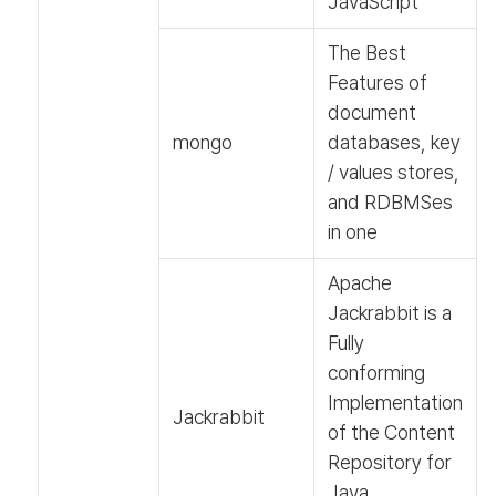
JavaScript
The Best
Features of
document
mongo
databases, key
/ values stores,
and RDBMSes
in one
Apache
Jackrabbit is a
Fully
conforming
Implementation
Jackrabbit
of the Content
Repository for
Java