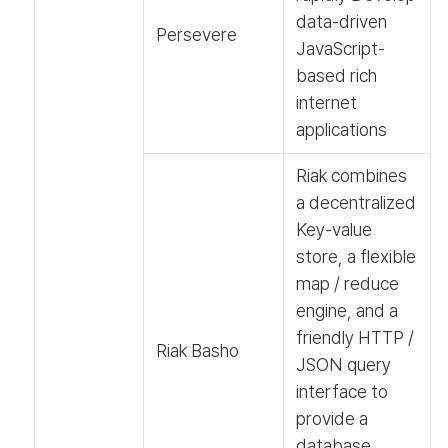
data-driven
Persevere
JavaScript-
based rich
internet
applications
Riak combines
a decentralized
Key-value
store, a flexible
map / reduce
engine, and a
friendly HTTP /
Riak Basho
JSON query
interface to
provide a
database