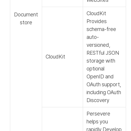
CloudKit
Document
Provides
store
schema-free
auto-
versioned,
RESTful JSON
CloudKit
storage with
optional
OpenID and
OAuth support,
including OAuth
Discovery
Persevere
helps you
rapidly Develop