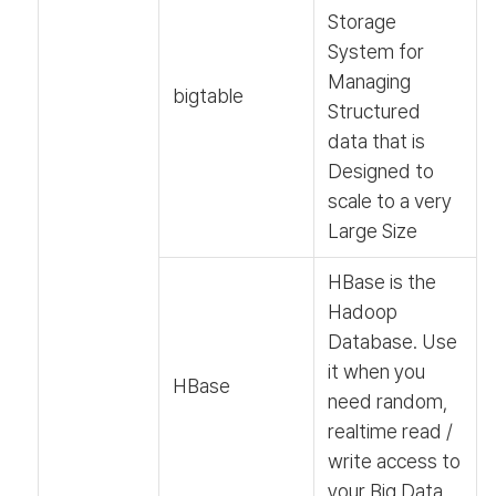
Storage
System for
Managing
bigtable
Structured
data that is
Designed to
scale to a very
Large Size
HBase is the
Hadoop
Database. Use
it when you
HBase
need random,
realtime read /
write access to
your Big Data