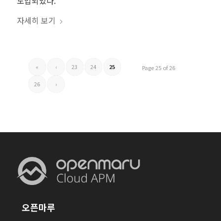
도입되었다.
자세히 보기
«
‹
23
24
25
Page 25 of 26
26
›
오픈마루