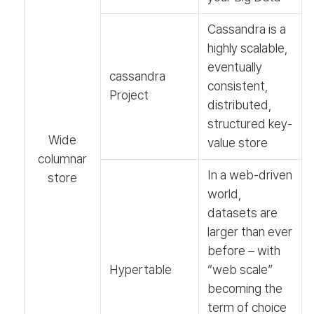
Cassandra is a
highly scalable,
eventually
cassandra
consistent,
Project
distributed,
structured key-
Wide
value store
columnar
In a web-driven
store
world,
datasets are
larger than ever
before – with
Hypertable
“web scale”
becoming the
term of choice