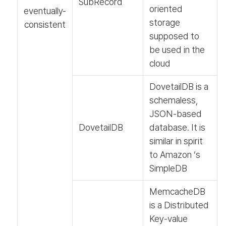
SubRecord
oriented
eventually‐
storage
consistent
supposed to
be used in the
cloud
DovetailDB is a
schemaless,
JSON-based
DovetailDB
database. It is
similar in spirit
to Amazon ‘s
SimpleDB
MemcacheDB
is a Distributed
Key-value