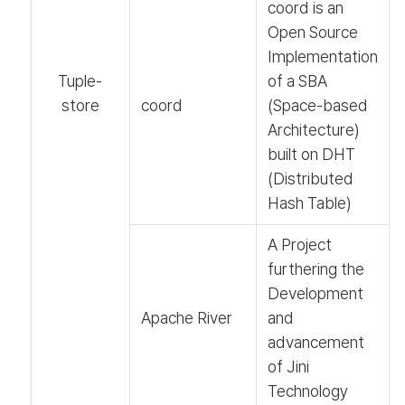
coord is an
Open Source
Implementation
Tuple-
of a SBA
store
coord
(Space-based
Architecture)
built on DHT
(Distributed
Hash Table)
A Project
furthering the
Development
Apache River
and
advancement
of Jini
Technology