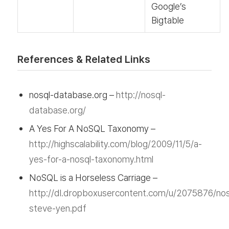
Google’s
Bigtable
References & Related Links
nosql-database.org –
http://nosql-
database.org/
A Yes For A NoSQL Taxonomy –
http://highscalability.com/blog/2009/11/5/a-
yes-for-a-nosql-taxonomy.html
NoSQL is a Horseless Carriage –
http://dl.dropboxusercontent.com/u/2075876/nos
steve-yen.pdf