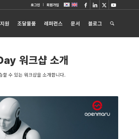
로그인
회원가입
 지원
조달물품
레퍼런스
문서
블로그
Day 워크샵 소개
실습할 수 있는 워크샵을 소개합니다.