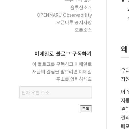
솔루션소개
OPENMARU Observability
오픈나루 공지사항
오픈소스
왜
이메일로 블로그 구독하기
이 블로그를 구독하고 이메일로
우리
새글의 알림을 받으려면 이메일
주소를 입력하세요
자원
전자
이 
우편
자
주소
결과
구독
결과
배포