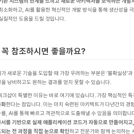
기존 시스템의 한계를 느끼고 새로운 아키텍처를 모색하는 개발
최소화하고, AI를 활용한 혁신적인 개발 방식을 통해 생산성을
실질적인 도움을 드릴 것입니다.
 꼭 참조하시면 좋을까요?
가 새로운 기술을 도입할 때 가장 우려하는 부분은 ‘불확실성’과 
을 낭비하고도 원하는 결과를 얻지 못할 수 있습니다.
워크샵이 특별한 이유는 바로 여기에 있습니다. 가장 핵심적인 
동화
한다는 점입니다. 이는 마치 숙련된 아키텍트가 다년간의 경
를, AI를 통해 빠르고 객관적으로 도출해낼 수 있음을 의미합니다
서를 기반으로 실제 애플리케이션 코드가 자동으로 만들어지고,
되는 전 과정을 직접 눈으로 확인
하고 전문가와 함께 논의하는 