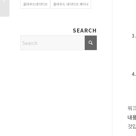
클라우드네이티브
클라우드 네이티브 세미나
주목할까?
SEARCH
워크
내용
것입