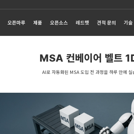
오픈마루
제품
오픈소스
레드햇
견적 문의
기술
MSA 컨베이어 벨트 1
AI로 자동화된 MSA 도입 전 과정을 하루 만에 