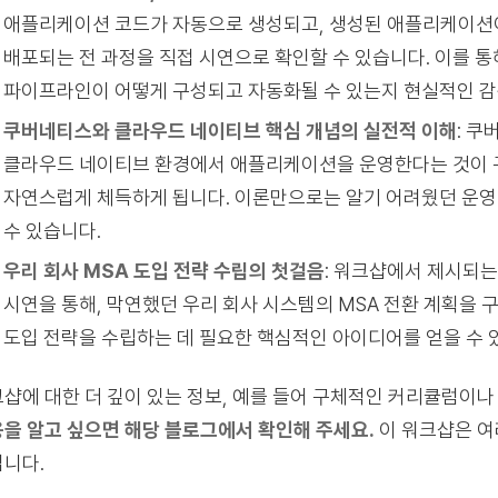
애플리케이션 코드가 자동으로 생성되고, 생성된 애플리케이
배포되는 전 과정을 직접 시연으로 확인할 수 있습니다. 이를 통
파이프라인이 어떻게 구성되고 자동화될 수 있는지 현실적인 감
쿠버네티스와 클라우드 네이티브 핵심 개념의 실전적 이해
: 쿠
클라우드 네이티브 환경에서 애플리케이션을 운영한다는 것이 
자연스럽게 체득하게 됩니다. 이론만으로는 알기 어려웠던 운영
수 있습니다.
우리 회사 MSA 도입 전략 수립의 첫걸음
: 워크샵에서 제시되는
시연을 통해, 막연했던 우리 회사 시스템의 MSA 전환 계획을 
도입 전략을 수립하는 데 필요한 핵심적인 아이디어를 얻을 수 
샵에 대한 더 깊이 있는 정보, 예를 들어 구체적인 커리큘럼이나 
을 알고 싶으면 해당 블로그에서 확인해 주세요.
이 워크샵은 여
니다.