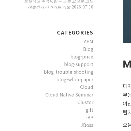
트랜잭션 추적이란 — 느린 요청을 코드
2026-07-30
레벨까지 따라가는 기술
CATEGORIES
APM
Blog
blog-price
M
blog-support
blog-trouble-shooting
blog-whitepaper
디지
Cloud
Cloud Native Seminar
부응
Cluster
여전
gift
될지
iAP
JBoss
오늘