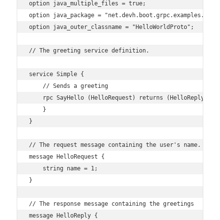
option java_multiple_files = true;

option java_package = "net.devh.boot.grpc.examples.lib";
option java_outer_classname = "HelloWorldProto";

// The greeting service definition.

service Simple {

    // Sends a greeting

    rpc SayHello (HelloRequest) returns (HelloReply) {

    }

}

// The request message containing the user's name.

message HelloRequest {

    string name = 1;

}

// The response message containing the greetings

message HelloReply {
