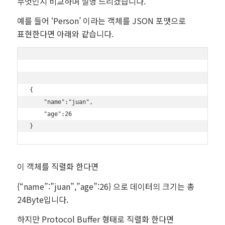
무엇인지 비교하며 설명 드리겠습니다.
예를 들어 ‘Person’ 이라는 객체를 JSON 포맷으로
표현한다면 아래와 같습니다.
{

    "name":"juan",

    "age":26

이 객체를 직렬화 한다면
{“name”:”juan”,”age”:26} 으로 데이터의 크기는 총
24Byte입니다.
하지만 Protocol Buffer 형태로 직렬화 한다면