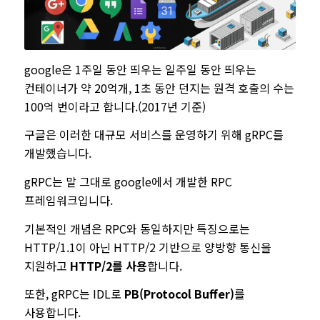
google은 1주일 동안 띄우는 일주일 동안 띄우는
컨테이너가 약 20억개, 1초 동안 던지는 원격 호출의 수는
100억 번이라고 합니다.(2017년 기준)
구글은 이러한 대규모 서비스를 운영하기 위해 gRPC를
개발했습니다.
gRPC는 말 그대로 google에서 개발한 RPC
프레임워크입니다.
기본적인 개념은 RPC와 동일하지만 특징으로는
HTTP/1.1이 아닌 HTTP/2 기반으로 양방향 통신을
지원하고
HTTP/2를 사용
합니다.
또한, gRPC는 IDL로
PB(Protocol Buffer)
를
사용합니다.