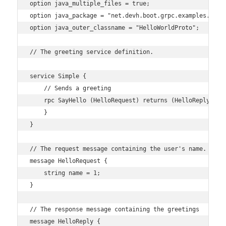
option java_multiple_files = true;

option java_package = "net.devh.boot.grpc.examples.lib";
option java_outer_classname = "HelloWorldProto";

// The greeting service definition.

service Simple {

    // Sends a greeting

    rpc SayHello (HelloRequest) returns (HelloReply) {

    }

}

// The request message containing the user's name.

message HelloRequest {

    string name = 1;

}

// The response message containing the greetings

message HelloReply {
