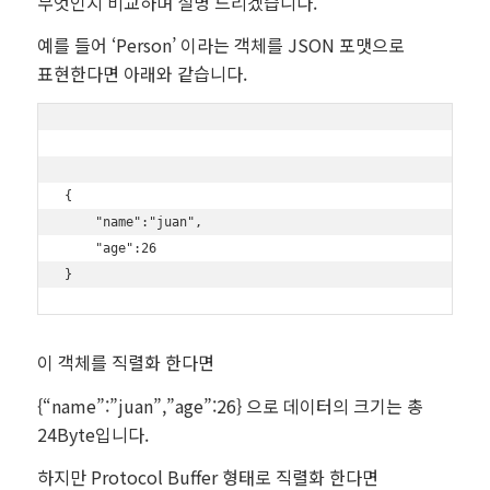
무엇인지 비교하며 설명 드리겠습니다.
예를 들어 ‘Person’ 이라는 객체를 JSON 포맷으로
표현한다면 아래와 같습니다.
{

    "name":"juan",

    "age":26

이 객체를 직렬화 한다면
{“name”:”juan”,”age”:26} 으로 데이터의 크기는 총
24Byte입니다.
하지만 Protocol Buffer 형태로 직렬화 한다면