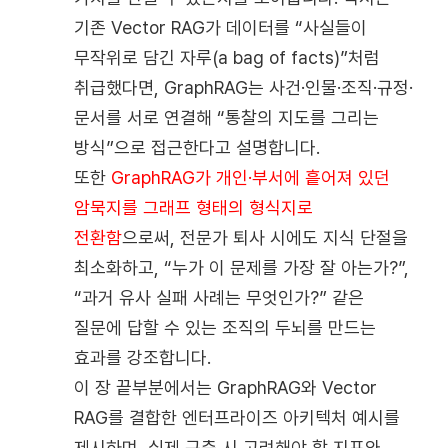
기존 Vector RAG가 데이터를 “사실들이
무작위로 담긴 자루(a bag of facts)”처럼
취급했다면, GraphRAG는 사건·인물·조직·규정·
문서를 서로 연결해 “통찰의 지도를 그리는
방식”으로 접근한다고 설명합니다.
또한
GraphRAG가 개인·부서에 흩어져 있던
암묵지를 그래프 형태의 형식지로
전환함
으로써, 전문가 퇴사 시에도 지식 단절을
최소화하고, “누가 이 문제를 가장 잘 아는가?”,
“과거 유사 실패 사례는 무엇인가?” 같은
질문에 답할 수 있는 조직의 두뇌를 만드는
효과를 강조합니다.
이 장 끝부분에서는 GraphRAG와 Vector
RAG를 결합한 엔터프라이즈 아키텍처 예시를
제시하며, 실제 구축 시 고려해야 할 지표와