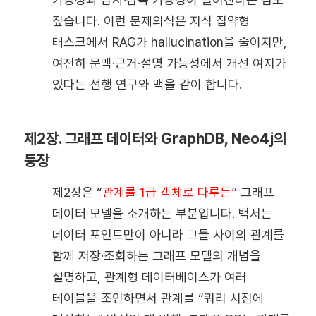
짚습니다. 이런 문제의식은 지식 집약형
태스크에서 RAG가 hallucination을 줄이지만,
여전히 문맥·근거·설명 가능성에서 개선 여지가
있다는 선행 연구와 맥을 같이 합니다.
제2장. 그래프 데이터와 GraphDB, Neo4j의
등장
제2장은 “
관계를 1급 객체로 다루는”
그래프
데이터 모델을 소개하는 부분입니다. 백서는
데이터 포인트만이 아니라 그들 사이의 관계를
함께 저장·조회하는 그래프 모델의 개념을
설명하고, 관계형 데이터베이스가 여러
테이블을 조인하면서 관계를 “쿼리 시점에