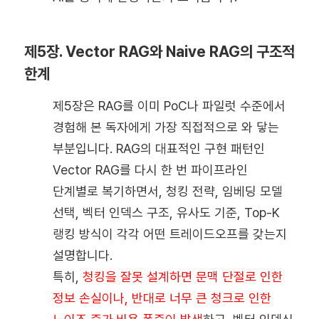
제5장. Vector RAG와 Naive RAG의 구조적
한계
제5장은 RAG를 이미 PoC나 파일럿 수준에서
경험해 본 독자에게 가장 직접적으로 와 닿는
부분입니다. RAG의 대표적인 구현 패턴인
Vector RAG를 다시 한 번 파이프라인
단계별로 복기하면서, 청킹 전략, 임베딩 모델
선택, 벡터 인덱스 구조, 유사도 기준, Top-K
랭킹 방식이 각각 어떤 트레이드오프를 갖는지
설명합니다.
특히,
청킹을 잘못 설계하면 문맥 단절로 인한
정보 손실이나, 반대로 너무 큰 청크로 인한