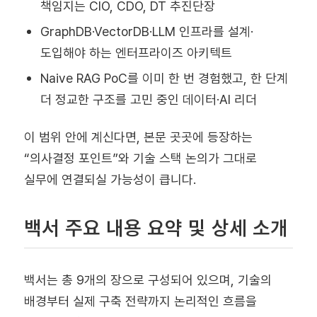
책임지는 CIO, CDO, DT 추진단장
GraphDB·VectorDB·LLM 인프라를 설계·
도입해야 하는 엔터프라이즈 아키텍트
Naive RAG PoC를 이미 한 번 경험했고, 한 단계
더 정교한 구조를 고민 중인 데이터·AI 리더
이 범위 안에 계신다면, 본문 곳곳에 등장하는
“의사결정 포인트”와 기술 스택 논의가 그대로
실무에 연결되실 가능성이 큽니다.
백서 주요 내용 요약 및 상세 소개
백서는 총 9개의 장으로 구성되어 있으며, 기술의
배경부터 실제 구축 전략까지 논리적인 흐름을