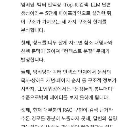
임베딩–벡터 인덱싱–Top-K 검색–LLM 답변
생성이라는 5단계 파이프라인으로 설명한 뒤,
이 구조가 가져오는 세 가지 구조적 한계를
분석합니다.
첫째, 청크를 너무 잘게 자르면 참조 대명사와
선행 문맥이 끊어져 “컨텍스트 분절” 문제가
발생합니다.
둘째, 임베딩과 벡터 인덱스 단계에서 문서의
목차·상하위 개념·페이지 순서 등 구조적 정보가
사라져, LLM 입장에서는 “문장들의 봉투더미”
수준으로밖에 데이터를 보지 못하게 됩니다.
셋째, 현재 대부분의 RAG 구현이 검색 근거와
추론 경로를 충분히 노출하지 못해, 답변의 설명
가능성과 감사·감독 가능성이 떨어진다는 점도