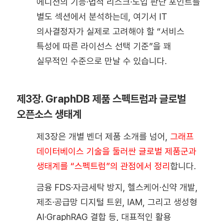
에디션의 기능·법적 리스크·도입 판단 포인트를
별도 섹션에서 분석하는데, 여기서 IT
의사결정자가 실제로 고려해야 할 “서비스
특성에 따른 라이선스 선택 기준”을 꽤
실무적인 수준으로 만날 수 있습니다.
제3장. GraphDB 제품 스펙트럼과 글로벌
오픈소스 생태계
제3장은 개별 벤더 제품 소개를 넘어,
그래프
데이터베이스 기술을 둘러싼 글로벌 제품군과
생태계를 “스펙트럼”의 관점에서 정리
합니다.
금융 FDS·자금세탁 방지, 헬스케어·신약 개발,
제조·공급망 디지털 트윈, IAM, 그리고 생성형
AI·GraphRAG 결합 등, 대표적인 활용