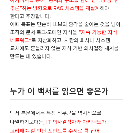
아키텍처를 통해 “관계와 구조를 함께 인덱싱·검색·
추론”하는 방향으로 RAG 시스템을 재설계
해야
한다고 주장합니다.
이때 목표는 단순히 LLM의 환각을 줄이는 것을 넘어,
조직의 문서·로그·도메인 지식을
“지속 가능한 지식
네트워크”
로 자산화하고, 사람의 퇴사나 시스템
교체에도 흔들리지 않는 지식 기반 의사결정 체계를
만드는 데 있습니다.
누가 이 백서를 읽으면 좋은가
백서 본문에서는 특정 직무군을 명시적으로
나열하기보다는,
IT 의사결정자와 아키텍트가
고려해야 할 판단 포인트를 수시로 콕 집어