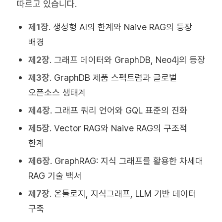
따르고 있습니다.
제1장
. 생성형 AI의 한계와 Naive RAG의 등장
배경
제2장
. 그래프 데이터와 GraphDB, Neo4j의 등장
제3장
. GraphDB 제품 스펙트럼과 글로벌
오픈소스 생태계
제4장
. 그래프 쿼리 언어와 GQL 표준의 진화
제5장
. Vector RAG와 Naive RAG의 구조적
한계
제6장
. GraphRAG: 지식 그래프를 활용한 차세대
RAG 기술 백서
제7장
. 온톨로지, 지식그래프, LLM 기반 데이터
구축