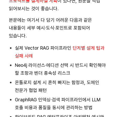
프로젝트를 설계하실 계획
이 있다면, 원문을 직접
읽어보시는 것이 좋습니다.
본문에는 여기서 다 담기 어려운 다음과 같은
내용들이 세부 예시·도식·포인트로 포함되어
있습니다.
실제
Vector RAG 파이프라인
단계별 설계 팁과
실패 사례
Neo4j 라이선스·에디션 선택 시 반드시 확인해야
할 조항과 벤더 종속성 리스크
온톨로지 설계 시 흔히 빠지는 함정과, 도메인
전문가 협업 패턴
GraphRAG 인덱싱·검색 파이프라인에서 LLM
호출 비용과 품질을 동시에 관리하는 방법
하이브리드 RAG 엔터프라이즈 아키텍처 예시와