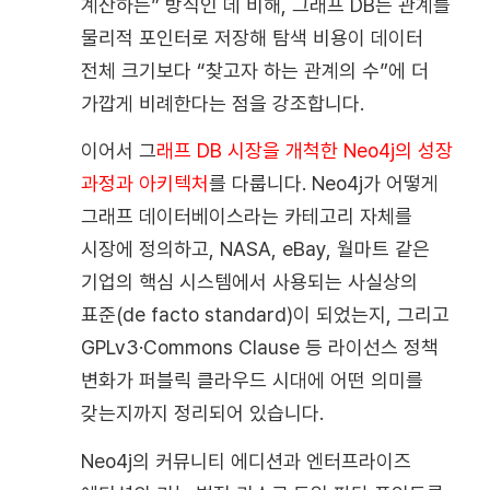
계산하는” 방식인 데 비해, 그래프 DB는 관계를
물리적 포인터로 저장해 탐색 비용이 데이터
전체 크기보다 “찾고자 하는 관계의 수”에 더
가깝게 비례한다는 점을 강조합니다.
이어서 그
래프 DB 시장을 개척한 Neo4j의 성장
과정과 아키텍처
를 다룹니다. Neo4j가 어떻게
그래프 데이터베이스라는 카테고리 자체를
시장에 정의하고, NASA, eBay, 월마트 같은
기업의 핵심 시스템에서 사용되는 사실상의
표준(de facto standard)이 되었는지, 그리고
GPLv3·Commons Clause 등 라이선스 정책
변화가 퍼블릭 클라우드 시대에 어떤 의미를
갖는지까지 정리되어 있습니다.
Neo4j의 커뮤니티 에디션과 엔터프라이즈