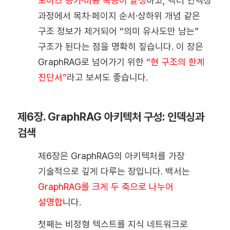
노이즈 증가·비용 폭증이 발생
하고, 벡터 인덱싱
과정에서 목차·페이지 순서·상하위 개념 같은
구조 정보가 제거되어 “의미 유사도만 남는”
구조가 된다는 점을 명확히 짚습니다. 이 장은
GraphRAG로 넘어가기 위한
“현 구조의 한계
진단서”
라고 보셔도 좋습니다.
제6장. GraphRAG 아키텍처 구성: 인덱싱과
검색
제6장은 GraphRAG의 아키텍처를 가장
기술적으로 깊게 다루는 장입니다. 백서는
GraphRAG를 크게 두 축으로 나누어
설명합
니다.
첫째는 비정형 텍스트를 지식 네트워크로