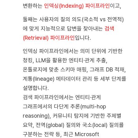
변환하는
인덱싱(Indexing) 파이프라인
이고,
둘째는 사용자의 질의 의도(국소적 vs 전역적)
에 맞게 지능적으로 답변을 찾아내는
검색
(Retrieval) 파이프라인
입니다.
인덱싱 파이프라인에서는 의미 단위에 기반한
청킹, LLM을 활용한 엔티티·관계 추출,
온톨로지에 맞춘 스키마 매핑, 그래프 DB 적재,
계통(lineage) 메타데이터 관리 등 세부 단계를
설명합니다.
검색 파이프라인에서는 엔티티·관계
그래프에서의 다단계 추론(multi-hop
reasoning), 커뮤니티 탐지에 기반한 주제별
요약, 전역(global) 질의와 국소(local) 질의를
구분하는 전략 등, 최근 Microsoft