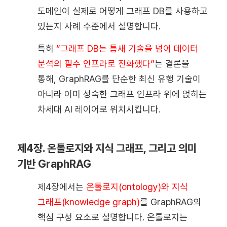
도메인이 실제로 어떻게 그래프 DB를 사용하고
있는지 사례 수준에서 설명합니다.
특히
“그래프 DB는 틈새 기술을 넘어 데이터
분석의 필수 인프라로 진화했다”
는 결론을
통해, GraphRAG를 단순한 최신 유행 기술이
아니라 이미 성숙한 그래프 인프라 위에 얹히는
차세대 AI 레이어로 위치시킵니다.
제4장. 온톨로지와 지식 그래프, 그리고 의미
기반 GraphRAG
제4장에서는
온톨로지(ontology)와 지식
그래프(knowledge graph)
를 GraphRAG의
핵심 구성 요소로 설명합니다. 온톨로지는