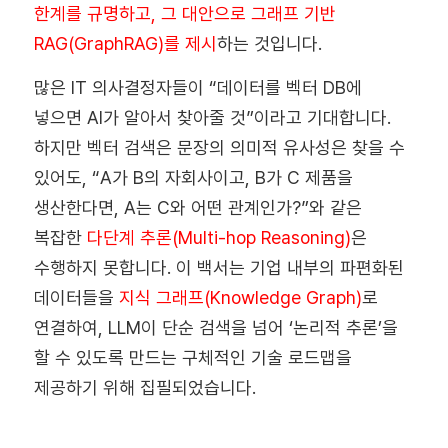
한계를 규명하고, 그 대안으로 그래프 기반
RAG(GraphRAG)를 제시
하는 것입니다.
많은 IT 의사결정자들이 “데이터를 벡터 DB에
넣으면 AI가 알아서 찾아줄 것”이라고 기대합니다.
하지만 벡터 검색은 문장의 의미적 유사성은 찾을 수
있어도, “A가 B의 자회사이고, B가 C 제품을
생산한다면, A는 C와 어떤 관계인가?”와 같은
복잡한
다단계 추론(Multi-hop Reasoning)
은
수행하지 못합니다. 이 백서는 기업 내부의 파편화된
데이터들을
지식 그래프(Knowledge Graph)
로
연결하여, LLM이 단순 검색을 넘어 ‘논리적 추론’을
할 수 있도록 만드는 구체적인 기술 로드맵을
제공하기 위해 집필되었습니다.