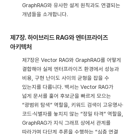
GraphRAG와 유사한 설계 원칙과도 연결되는
개념들을 소개합니다.
제7장. 하이브리드 RAG와 엔터프라이즈
아키텍처
제7장은 Vector RAG와 GraphRAG를 어떻게
결합해야 실제 엔터프라이즈 환경에서 성능과
비용, 구현 난이도 사이의 균형을 잡을 수
있는지를 다룹니다. 백서는 Vector RAG가
넓게 문서를 훑어 후보군을 빠르게 모으는
“광범위 탐색” 역할을, 키워드 검색이 고유명사·
코드·식별자를 놓치지 않는 “정밀 타격” 역할을,
GraphRAG가 지식 그래프 상에서 관계를
따라가며 다단계 추론을 수행하는 “심층 연결