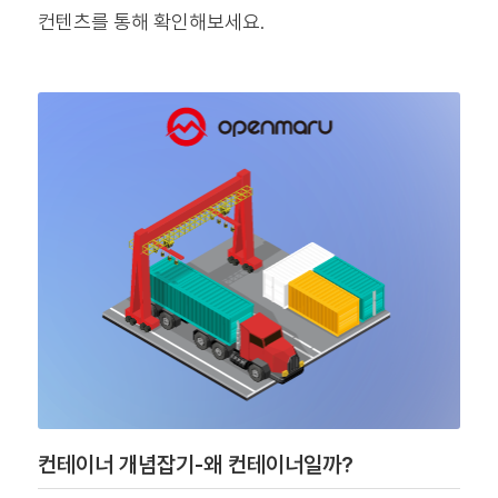
컨텐츠를 통해 확인해보세요.
컨테이너 개념잡기-왜 컨테이너일까?