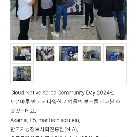
Cloud Native Korea Community
Day
2024엔
오픈마루 말고도 다양한 기업들의 부스를 만나볼 수
있었는데요.
Akamai, F5, mantech solution,
한국지능정보사회진흥원(NIA),