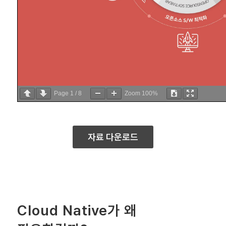
Page
1
/
8
Zoom
100%
자료 다운로드
Cloud Native가 왜