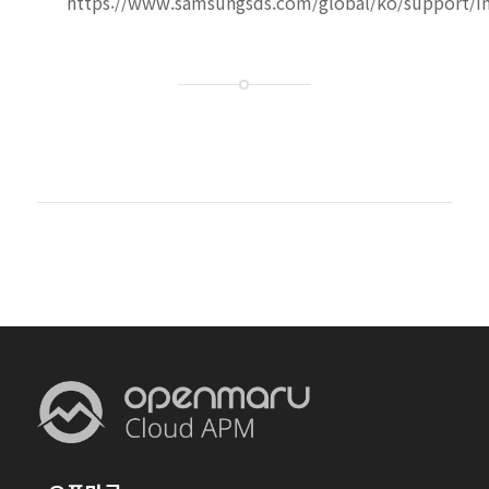
https://www.samsungsds.com/global/ko/support/i