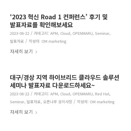
‘2023 혁신 Road 1 컨퍼런스’ 후기 및
발표자료를 확인해보세요
/
2023-06-22
카테고리:
APM
,
Cloud
,
OPENMARU
,
Seminar
,
/
발표자료
작성자:
OM marketing
자세히 보기
대구/경상 지역 하이브리드 클라우드 솔루션
세미나 발표자료 다운로드하세요~
/
2023-06-22
카테고리:
APM
,
Cloud
,
OPENMARU
,
Red Hat
,
/
Seminar
,
발표자료
,
오픈나루 공지사항
작성자:
OM marketing
자세히 보기