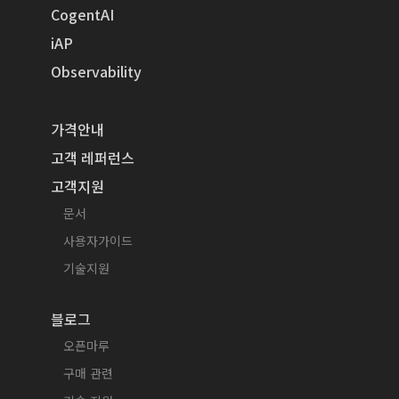
CogentAI
iAP
Observability
가격안내
고객 레퍼런스
고객지원
문서
사용자가이드
기술지원
블로그
오픈마루
구매 관련