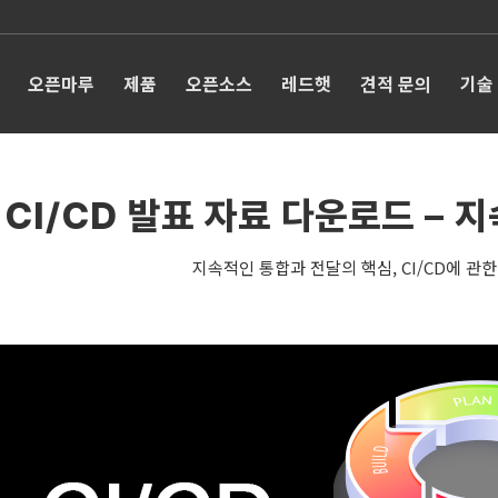
오픈마루
제품
오픈소스
레드햇
견적 문의
기술
CI/CD 발표 자료 다운로드 – 
지속적인 통합과 전달의 핵심, CI/CD에 