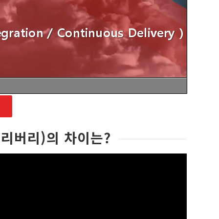
딜리버리)의 차이는?