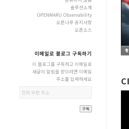
솔루션소개
OPENMARU Observability
오픈나루 공지사항
오픈소스
이메일로 블로그 구독하기
이 블로그를 구독하고 이메일로
새글의 알림을 받으려면 이메일
C
주소를 입력하세요
전자
우편
주소
구독