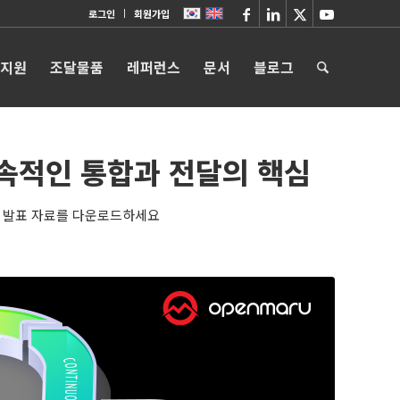
로그인
회원가입
 지원
조달물품
레퍼런스
문서
블로그
지속적인 통합과 전달의 핵심
관한 발표 자료를 다운로드하세요