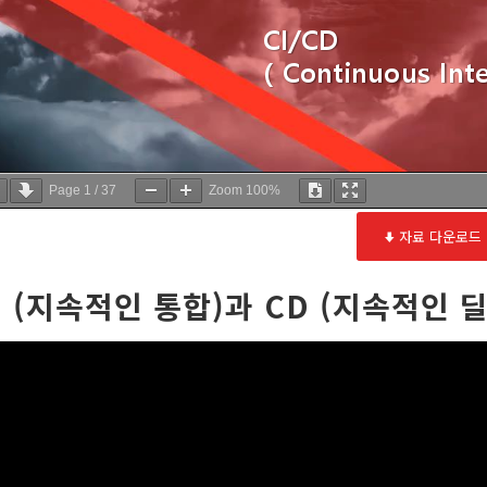
Page
1
/
37
Zoom
100%
자료 다운로드
I (지속적인 통합)과 CD (지속적인 