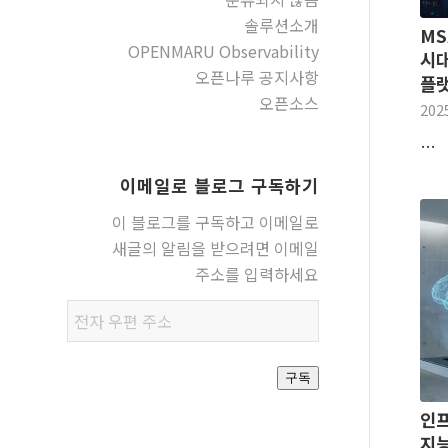
솔루션소개
MS
OPENMARU Observability
시대
오픈나루 공지사항
플
오픈소스
202
…
이메일로 블로그 구독하기
이 블로그를 구독하고 이메일로
새글의 알림을 받으려면 이메일
주소를 입력하세요
전자
우편
주소
구독
인프
지능