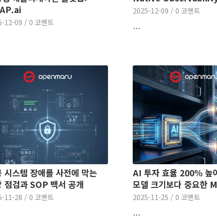
AP.ai
2025-12-09
/
0 코멘트
5-12-09
/
0 코멘트
…
 시스템 장애를 사전에 막는
AI 투자 효율 200% 높
 점검과 SOP 백서 공개
모델 크기보다 중요한 M
5-11-28
/
0 코멘트
2025-11-25
/
0 코멘트
…