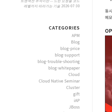
트랜잭션 추적이란 — 느린 요청을 코드
2026-07-30
레벨까지 따라가는 기술
동시
메모
CATEGORIES
O
APM
Blog
blog-price
blog-support
blog-trouble-shooting
blog-whitepaper
Cloud
Cloud Native Seminar
Cluster
gift
iAP
JBoss