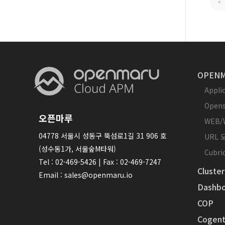
«
OPENM
Appl
Opens
오픈마루
WEB/
04778 서울시 성동구 뚝섬로1길 31 906 호
URL
(성수동1가, 서울숲M타워)
Cubr
Tel : 02-469-5426 | Fax : 02-469-7247
Cluster
Email : sales@openmaru.io
Dashbo
COP
Cogent