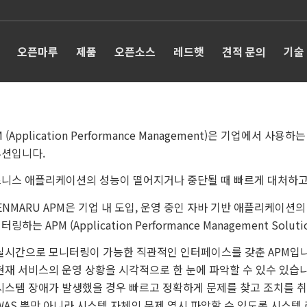
오픈마루
제품
오픈소스
레드햇
견적 문의
기술
M (Application Performance Management)은 기업
션입니다.
니스 애플리케이션의 성능이 떨어지거나 중단될 때 빠르게 대처하고
ENMARU APM은 기업 내 도입, 운영 중인 자바 기반 애플리케이션
링하는 APM (Application Performance Management Solut
 실시간으로 모니터링이 가능한 직관적인 인터페이스를 갖춘 APM입니
 현재 서비스의 운영 상황을 시각적으로 한 눈에 파악할 수 있수 있습니
 시스템 장애가 발생했을 경우 빠르고 정확하게 문제를 찾고 조치를 취
 WAS 뿐만 아니라 시스템 자체의 문제 역시 파악할 수 있도록 시스