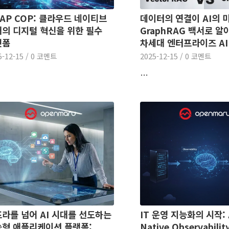
AP COP: 클라우드 네이티브
데이터의 연결이 AI의 
의 디지털 혁신을 위한 필수
GraphRAG 백서로 
랫폼
차세대 엔터프라이즈 AI
5-12-15
/
0 코멘트
2025-12-15
/
0 코멘트
…
라를 넘어 AI 시대를 선도하는
IT 운영 지능화의 시작: 
형 애플리케이션 플랫폼:
Native Observabili