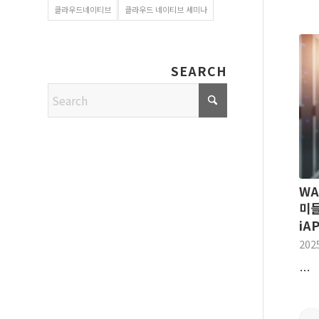
클라우드네이티브
클라우드 네이티브 세미나
SEARCH
WA
미들
iA
202
…