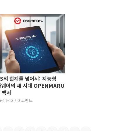
S의 한계를 넘어서: 지능형
웨어의 새 시대 OPENMARU
P 백서
5-11-13
/
0 코멘트