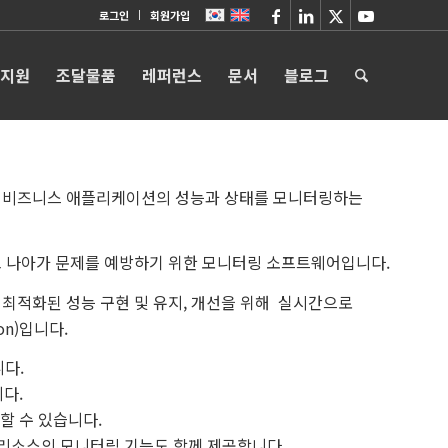
로그인
회원가입
 지원
조달물품
레퍼런스
문서
블로그
에서 사용하는 비즈니스 애플리케이션의 성능과 상태를 모니터링하는
 나아가 문제를 예방하기 위한 모니터링 소프트웨어입니다.
의 최적화된 성능 구현 및 유지, 개선을 위해 실시간으로
ion)입니다.
다.
다.
할 수 있습니다.
템 리소스의 모니터링 기능도 함께 제공합니다.