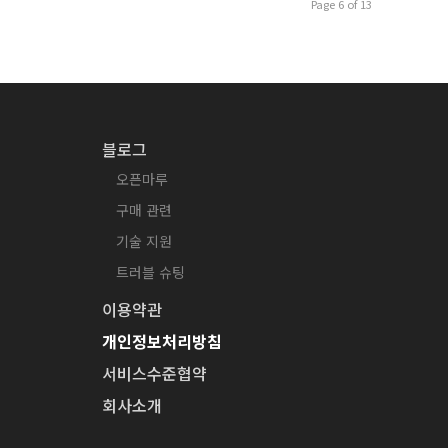
Page 6 of 13
블로그
오픈마루
구매 관련
기술 지원
트러블 슈팅
이용약관
개인정보처리방침
서비스수준협약
회사소개