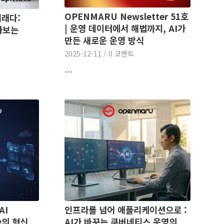
OPENMARU Newsletter 51호
미래다:
| 운영 데이터에서 해법까지, AI가
알아보는
만든 새로운 운영 방식
2025-12-11
/
0 코멘트
…
AI
인프라를 넘어 애플리케이션으로 :
ty의 혁신
AI가 바꾸는 쿠버네티스 운영의