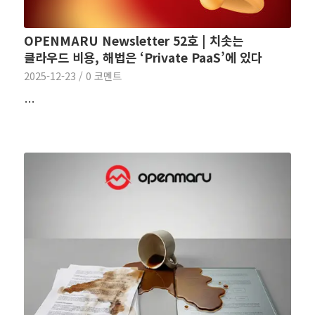
OPENMARU Newsletter 52호 | 치솟는
클라우드 비용, 해법은 ‘Private PaaS’에 있다
2025-12-23
/
0 코멘트
…