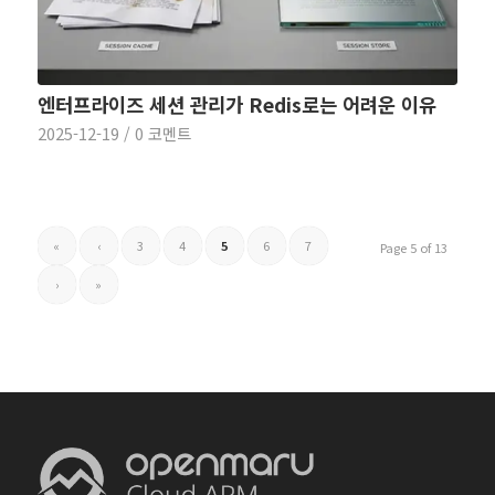
엔터프라이즈 세션 관리가 Redis로는 어려운 이유
2025-12-19
/
0 코멘트
«
‹
3
4
5
6
7
Page 5 of 13
›
»