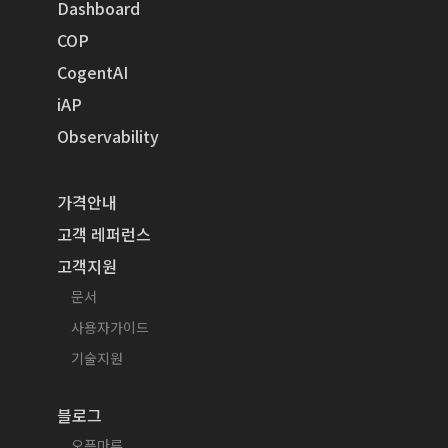
Dashboard
COP
CogentAI
iAP
Observability
가격안내
고객 레퍼런스
고객지원
문서
사용자가이드
기술지원
블로그
오픈마루