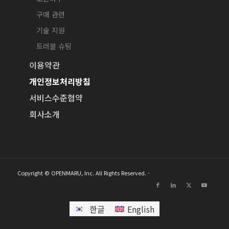
구매 관련
기술 지원
트러블 슈팅
이용약관
개인정보처리방침
서비스수준협약
회사소개
Copyright © OPENMARU, Inc. All Rights Reserved. -
한글
English