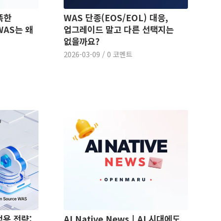
똑똑한
WAS 단종(EOS/EOL) 대응,
WAS는 왜
업그레이드 말고 다른 선택지는
없을까요?
2026-03-09
/
0 코멘트
적용 전략:
AI Native News | AI 시대에도