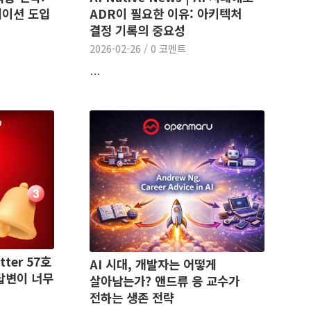
레이션 도입
ADR이 필요한 이유: 아키텍처
결정 기록의 중요성
2026-02-26
/
0 코멘트
…
ter 57호
AI 시대, 개발자는 어떻게
 답변이 너무
살아남는가? 앤드류 응 교수가
전하는 생존 전략