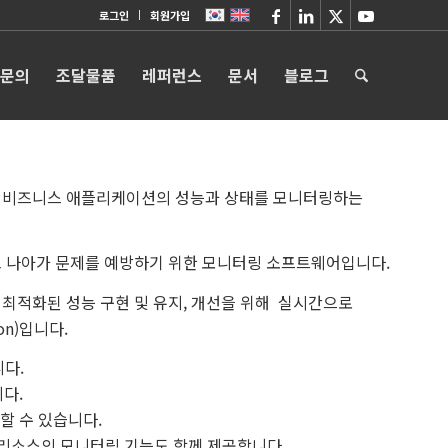
로그인
회원가입
 문의
조달물품
레퍼런스
문서
블로그
에서 사용하는 비즈니스 애플리케이션의 성능과 상태를 모니터링하는
 나아가 문제를 예방하기 위한 모니터링 소프트웨어입니다.
의 최적화된 성능 구현 및 유지, 개선을 위해 실시간으로
ion)입니다.
다.
다.
할 수 있습니다.
템 리소스의 모니터링 기능도 함께 제공합니다.