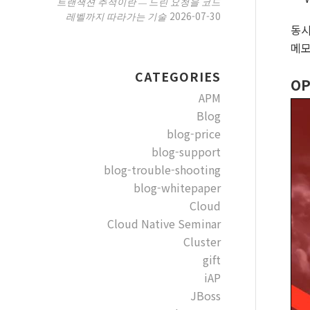
트랜잭션 추적이란 — 느린 요청을 코드
2026-07-30
레벨까지 따라가는 기술
동시
메모
CATEGORIES
O
APM
Blog
blog-price
blog-support
blog-trouble-shooting
blog-whitepaper
Cloud
Cloud Native Seminar
Cluster
gift
iAP
JBoss