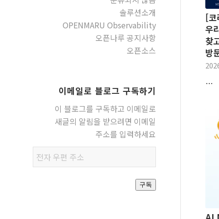
솔루션소개
[코
OPENMARU Observability
우리
오픈나루 공지사항
찾고
오픈소스
방
202
…
이메일로 블로그 구독하기
이 블로그를 구독하고 이메일로
새글의 알림을 받으려면 이메일
주소를 입력하세요
전자
우편
주소
구독
AI