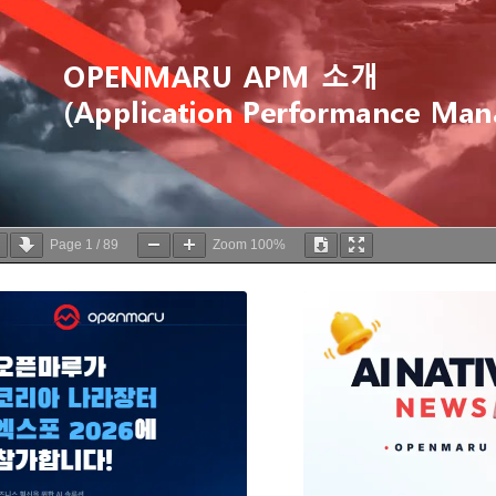
Page
1
/
89
Zoom
100%