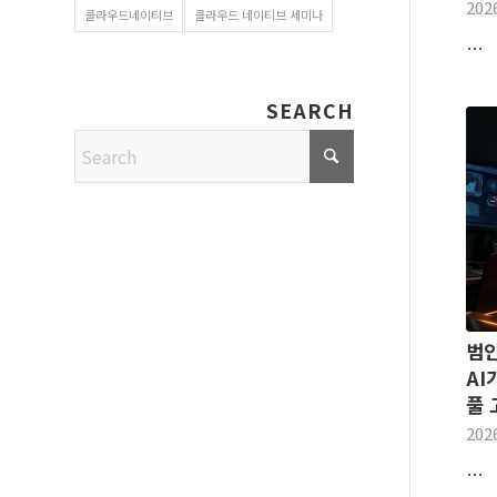
202
클라우드네이티브
클라우드 네이티브 세미나
…
SEARCH
범인
AI
풀 
202
…