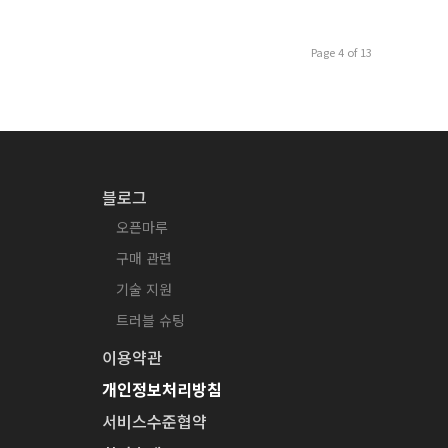
Page 4 of 13
블로그
오픈마루
구매 관련
기술 지원
트러블 슈팅
이용약관
개인정보처리방침
서비스수준협약