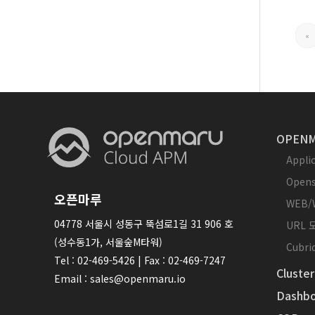
«
OPENM
Appl
Opens
오픈마루
WEB/
04778 서울시 성동구 뚝섬로1길 31 906 호
URL
(성수동1가, 서울숲M타워)
Cubr
Tel : 02-469-5426 | Fax : 02-469-7247
Cluster
Email : sales@openmaru.io
Dashbo