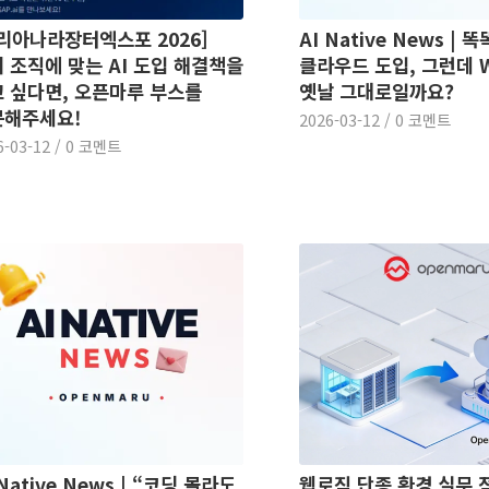
리아나라장터엑스포 2026]
AI Native News | 
 조직에 맞는 AI 도입 해결책을
클라우드 도입, 그런데 
 싶다면, 오픈마루 부스를
옛날 그대로일까요?
문해주세요!
2026-03-12
/
0 코멘트
6-03-12
/
0 코멘트
 Native News | “코딩 몰라도
웹로직 단종 환경 실무 