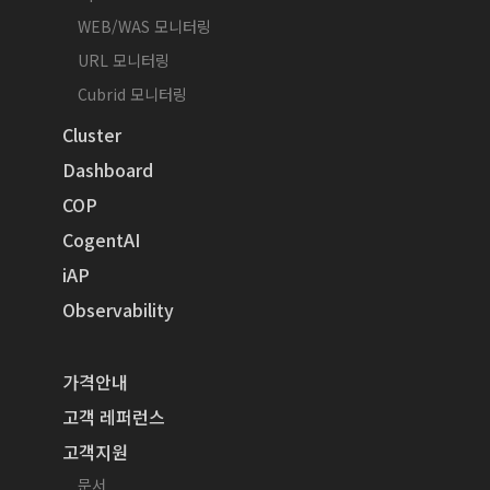
WEB/WAS 모니터링
URL 모니터링
Cubrid 모니터링
Cluster
Dashboard
COP
CogentAI
iAP
Observability
가격안내
고객 레퍼런스
고객지원
문서