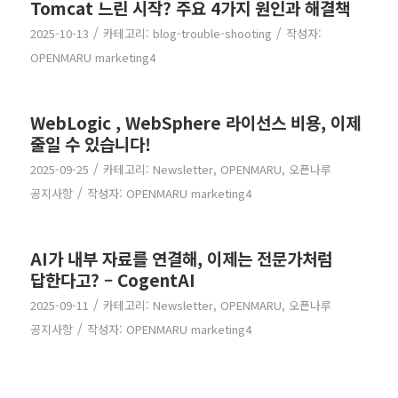
Tomcat 느린 시작? 주요 4가지 원인과 해결책
/
/
2025-10-13
카테고리:
blog-trouble-shooting
작성자:
OPENMARU marketing4
WebLogic , WebSphere 라이선스 비용, 이제
줄일 수 있습니다!
/
2025-09-25
카테고리:
Newsletter
,
OPENMARU
,
오픈나루
/
공지사항
작성자:
OPENMARU marketing4
AI가 내부 자료를 연결해, 이제는 전문가처럼
답한다고? – CogentAI
/
2025-09-11
카테고리:
Newsletter
,
OPENMARU
,
오픈나루
/
공지사항
작성자:
OPENMARU marketing4