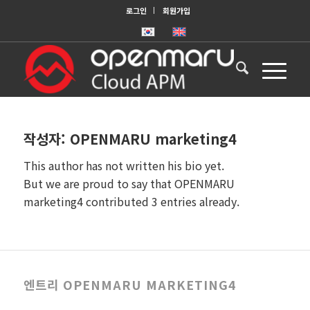
로그인
회원가입
작성자:
OPENMARU marketing4
This author has not written his bio yet.
But we are proud to say that
OPENMARU
marketing4
contributed 3 entries already.
엔트리 OPENMARU MARKETING4