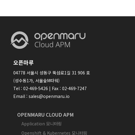
오픈마루
04778 서울시 성동구 뚝섬로1길 31 906 호
(성수동1가, 서울숲M타워)
Tel : 02-469-5426 | Fax : 02-469-7247
Email : sales@openmaru.io
OPENMARU CLOUD APM
Application 모니터링
Openshift & Kubernetes 모니터링