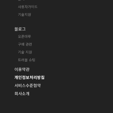
사용자가이드
기술지원
블로그
오픈마루
구매 관련
기술 지원
트러블 슈팅
이용약관
개인정보처리방침
서비스수준협약
회사소개