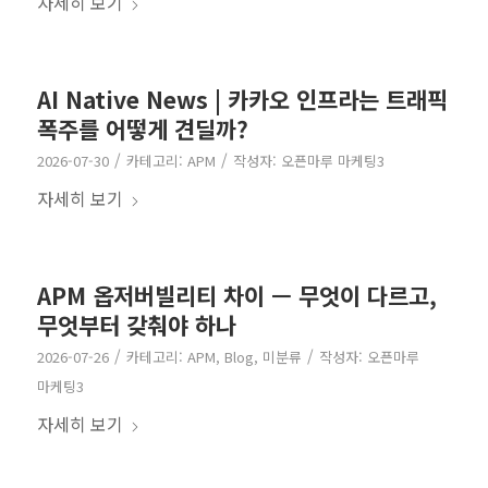
자세히 보기
AI Native News | 카카오 인프라는 트래픽
폭주를 어떻게 견딜까?
/
/
2026-07-30
카테고리:
APM
작성자:
오픈마루 마케팅3
자세히 보기
APM 옵저버빌리티 차이 — 무엇이 다르고,
무엇부터 갖춰야 하나
/
/
2026-07-26
카테고리:
APM
,
Blog
,
미분류
작성자:
오픈마루
마케팅3
자세히 보기