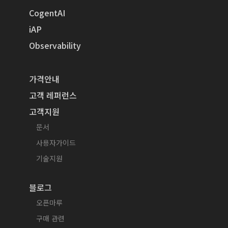
CogentAI
iAP
Observability
가격안내
고객 레퍼런스
고객지원
문서
사용자가이드
기술지원
블로그
오픈마루
구매 관련