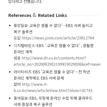
있다라고 전했습니다.
&
References
Related Links
중앙일보-교육은 멈출 수 없다’…EBS 서버 늘리고
복구 솔루션
도입
https://news.joins.com/article/23812764
디지털타임스-EBS `교육은 멈출 수 없다`, 원활한
온라인 개학
성공
http://www.dt.co.kr/contents.html?
article_no=2020062902109919029008&ref=naver
아이티비즈-EBS ‘교육은 멈출 수 없다’…전 학년
온라인 개학에도 EBS 서버 문제
없어
http://www.it-
b.co.kr/news/articleView.html?idxno=41745
동아일보-EBS, 무장애 온라인 수업 위해 클라우드
서버 증설과 복구 솔루션