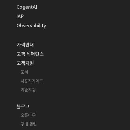
CogentAI
iAP
Observability
가격안내
고객 레퍼런스
고객지원
문서
사용자가이드
기술지원
블로그
오픈마루
구매 관련