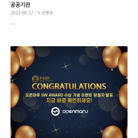
공공기관
2023-08-17
/
0 코멘트
…