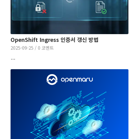
OpenShift Ingress 인증서 갱신 방법
2025-09-25
/
0 코멘트
…