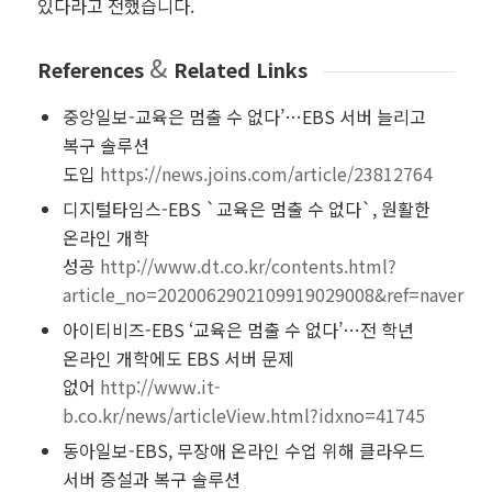
있다라고 전했습니다.
&
References
Related Links
중앙일보-교육은 멈출 수 없다’…EBS 서버 늘리고
복구 솔루션
도입
https://news.joins.com/article/23812764
디지털타임스-EBS `교육은 멈출 수 없다`, 원활한
온라인 개학
성공
http://www.dt.co.kr/contents.html?
article_no=2020062902109919029008&ref=naver
아이티비즈-EBS ‘교육은 멈출 수 없다’…전 학년
온라인 개학에도 EBS 서버 문제
없어
http://www.it-
b.co.kr/news/articleView.html?idxno=41745
동아일보-EBS, 무장애 온라인 수업 위해 클라우드
서버 증설과 복구 솔루션