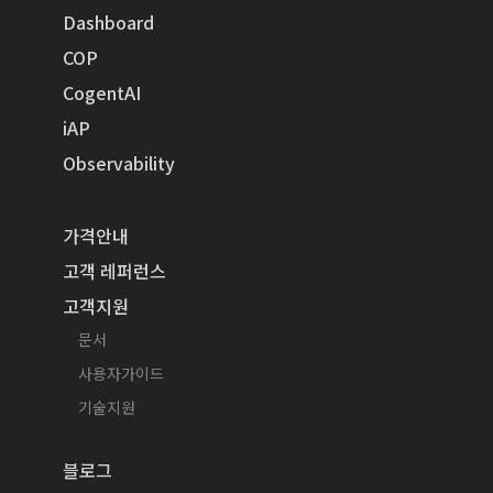
Dashboard
COP
CogentAI
iAP
Observability
가격안내
고객 레퍼런스
고객지원
문서
사용자가이드
기술지원
블로그