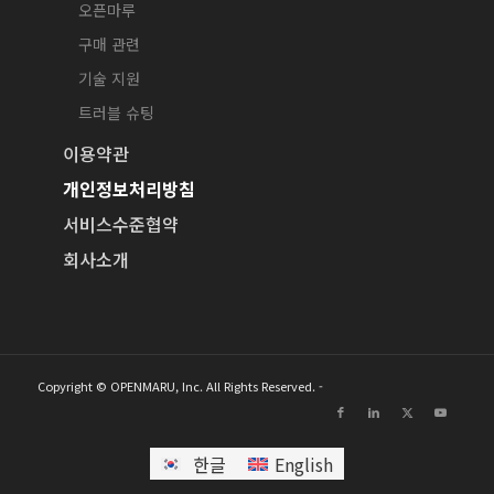
오픈마루
구매 관련
기술 지원
트러블 슈팅
이용약관
개인정보처리방침
서비스수준협약
회사소개
Copyright © OPENMARU, Inc. All Rights Reserved. -
한글
English