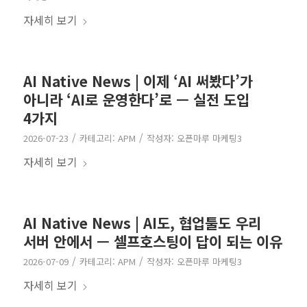
자세히 보기
AI Native News | 이제 ‘AI 써봤다’가
아니라 ‘AI로 운영한다’로 — 실전 도입
4가지
/
/
2026-07-23
카테고리:
APM
작성자:
오픈마루 마케팅3
자세히 보기
AI Native News | AI도, 협업툴도 우리
서버 안에서 — 셀프호스팅이 답이 되는 이유
/
/
2026-07-09
카테고리:
APM
작성자:
오픈마루 마케팅3
자세히 보기