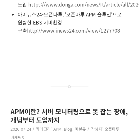
도입
https://www.donga.com/news/It/article/all/20
아이뉴스24-오픈나루, ‘오픈마루 APM 솔루션’으로
원활한 EBS 서버환경
구축
http://www.inews24.com/view/1277708
APM이란? 서버 모니터링으로 못 잡는 장애,
개념부터 도입까지
/
/
2026-07-24
카테고리:
APM
,
Blog
,
미분류
작성자:
오픈마루
마케팅3