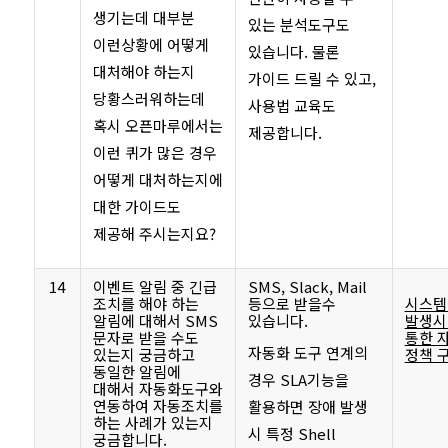
생기는데 대부분
있는 분석도구도
이런상황에 어떻게
있습니다. 물론
대처해야 하는지
가이드 드릴 수 있고,
당황스러워하는데
사용법 교육도
혹시 오픈마루에서는
제공합니다.
이런 퀴가 많은 경우
어떻게 대처하는지에
대한 가이드도
제공해 주시는지요?
14
이벤트 알림 중 긴급
SMS, Slack, Mail
조치를 해야 하는
등으로 받을수
시스템
알림에 대해서 SMS
있습니다.
발생시 
문자로 받을 수도
통한 
자동화 도구 연계의
있는지 궁금하고
정책 
동일한 알림에
경우 SLA기능을
대해서 자동화도구와
연동하여 자동조치를
활용하면 장애 발생
하는 사례가 있는지
시 특정 Shell
궁금합니다.