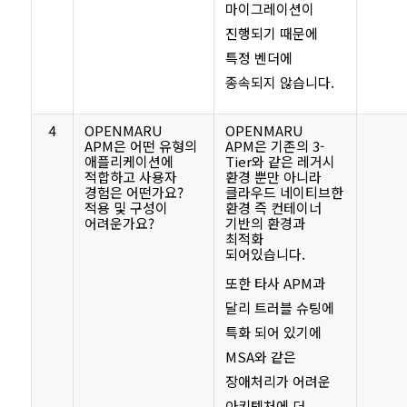
마이그레이션이
진행되기 때문에
특정 벤더에
종속되지 않습니다.
4
OPENMARU
OPENMARU
APM은 어떤 유형의
APM은 기존의 3-
애플리케이션에
Tier와 같은 레거시
적합하고 사용자
환경 뿐만 아니라
경험은 어떤가요?
클라우드 네이티브한
적용 및 구성이
환경 즉 컨테이너
어려운가요?
기반의 환경과
최적화
되어있습니다.
또한 타사 APM과
달리 트러블 슈팅에
특화 되어 있기에
MSA와 같은
장애처리가 어려운
아키텍처에 더