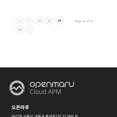
«
‹
12
13
14
Page 14 of 15
15
›
오픈마루
04778 서울시 성동구 뚝섬로1길 31 906 호