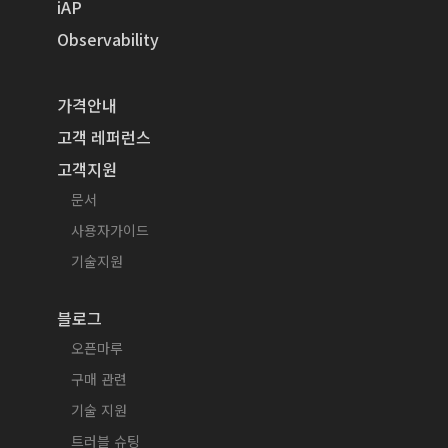
iAP
Observability
가격안내
고객 레퍼런스
고객지원
문서
사용자가이드
기술지원
블로그
오픈마루
구매 관련
기술 지원
트러블 슈팅