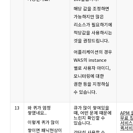
해당 값을 조정하면
가능하지만 많은
리소스가 필요하기에
적당값을 사용하시는
것을 권장드립니다.
어플리케이션의 경우
WAS의 instance
별로 사용자 아이디,
모니터링에 대한
권한 등을 지정하실
수 있습니다.
13
와 퀴가 엄청
큐가 많이 쌓여있을
쌓였네요..
때, 어떤 문제 때문에
APM 
느린지 확인할 수
무료 
이렇게 퀴가 많이
있습니다.
서비스 
퀵서비
쌓이면 패닉현상이
간단히 사용할 수