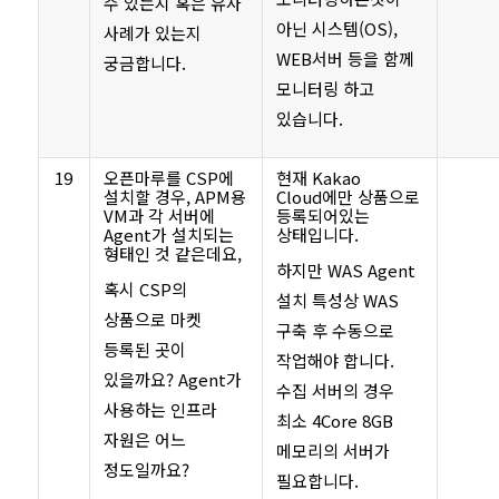
수 있는지 혹은 유사
아닌 시스템(OS),
사례가 있는지
WEB서버 등을 함께
궁금합니다.
모니터링 하고
있습니다.
19
오픈마루를 CSP에
현재 Kakao
설치할 경우, APM용
Cloud에만 상품으로
VM과 각 서버에
등록되어있는
Agent가 설치되는
상태입니다.
형태인 것 같은데요,
하지만 WAS Agent
혹시 CSP의
설치 특성상 WAS
상품으로 마켓
구축 후 수동으로
등록된 곳이
작업해야 합니다.
있을까요? Agent가
수집 서버의 경우
사용하는 인프라
최소 4Core 8GB
자원은 어느
메모리의 서버가
정도일까요?
필요합니다.