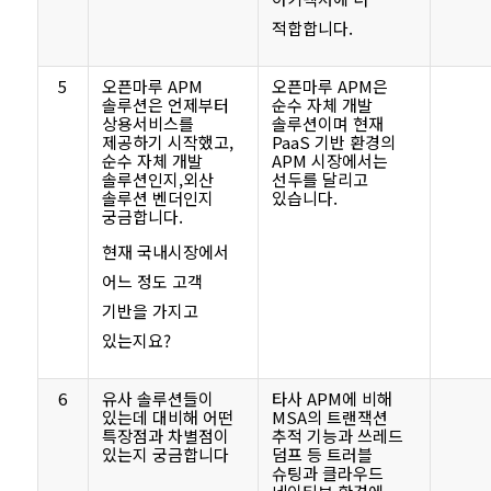
적합합니다.
5
오픈마루 APM
오픈마루 APM은
솔루션은 언제부터
순수 자체 개발
상용서비스를
솔루션이며 현재
제공하기 시작했고,
PaaS 기반 환경의
순수 자체 개발
APM 시장에서는
솔루션인지,외산
선두를 달리고
솔루션 벤더인지
있습니다.
궁금합니다.
현재 국내시장에서
어느 정도 고객
기반을 가지고
있는지요?
6
유사 솔루션들이
타사 APM에 비해
있는데 대비해 어떤
MSA의 트랜잭션
특장점과 차별점이
추적 기능과 쓰레드
있는지 궁금합니다
덤프 등 트러블
슈팅과 클라우드