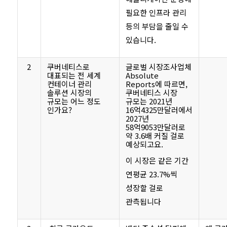
필요한 인프라 관리
등의 부담을 줄일 수
있습니다.
2
쿠버네티스로
글로벌 시장조사업체
대표되는 전 세계
Absolute
컨테이너 관리
Reports에 따르면,
솔루션 시장의
쿠버네티스 시장
규모는 어느 정도
규모는 2021년
인가요?
16억4325만달러에서
2027년
58억9053만달러로
약 3.6배 커질 걸로
예상되고요.
이 시장은 같은 기간
연평균 23.7%씩
성장할 걸로
관측됩니다