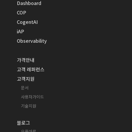
Dashboard
COP
CogentAI
iAP
Observability
가격안내
고객 레퍼런스
고객지원
문서
사용자가이드
기술지원
블로그
오픈마루