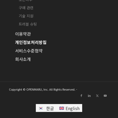
구매 관련
기술 지원
트러블 슈팅
이용약관
개인정보처리방침
서비스수준협약
회사소개
Copyright © OPENMARU, Inc. All Rights Reserved. -
한글
English