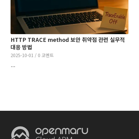
HTTP TRACE method 보안 취약점 관련 실무적
대응 방법
2025-10-01
/
0 코멘트
…