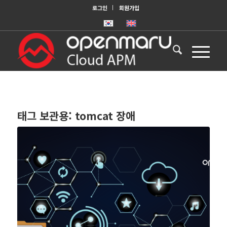
로그인
회원가입
태그 보관용:
tomcat 장애