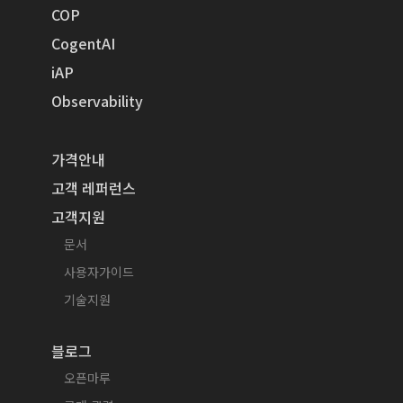
COP
CogentAI
iAP
Observability
가격안내
고객 레퍼런스
고객지원
문서
사용자가이드
기술지원
블로그
오픈마루