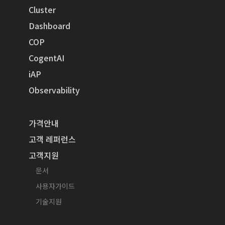
Cluster
Dashboard
COP
CogentAI
iAP
Observability
가격안내
고객 레퍼런스
고객지원
문서
사용자가이드
기술지원