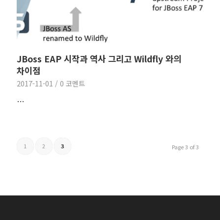
JBoss EAP 시작과 역사 그리고 Wildfly 와의
차이점
2017-11-01
/
0 코멘트
…
1
2
3
Page 3 of 3