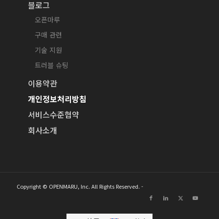
블로그
오픈마루
구매 관련
기술 지원
트러블 슈팅
이용약관
개인정보처리방침
서비스수준협약
회사소개
Copyright © OPENMARU, Inc. All Rights Reserved. -