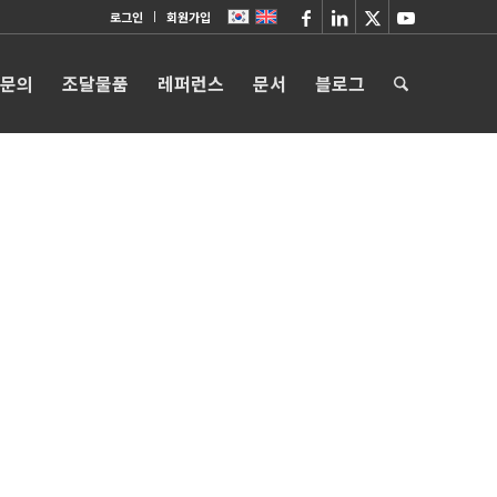
로그인
회원가입
 문의
조달물품
레퍼런스
문서
블로그