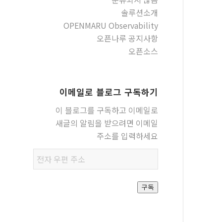
솔루션소개
OPENMARU Observability
오픈나루 공지사항
오픈소스
이메일로 블로그 구독하기
이 블로그를 구독하고 이메일로
새글의 알림을 받으려면 이메일
주소를 입력하세요
전자
우편
주소
구독