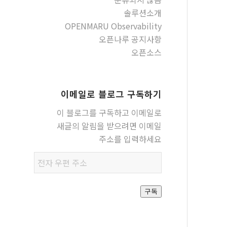
솔루션소개
OPENMARU Observability
오픈나루 공지사항
오픈소스
이메일로 블로그 구독하기
이 블로그를 구독하고 이메일로
새글의 알림을 받으려면 이메일
주소를 입력하세요
전자
우편
주소
구독