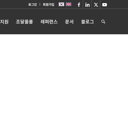
로그인
회원가입
 지원
조달물품
레퍼런스
문서
블로그