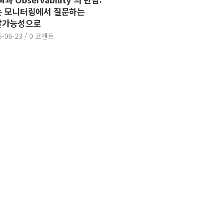
는 모니터링에서 질문하는
찰가능성으로
5-06-23
/
0 코멘트