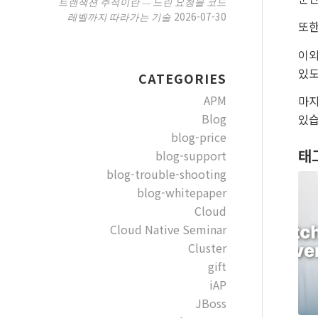
트랜잭션 추적이란 — 느린 요청을 코드
2026-07-30
레벨까지 따라가는 기술
또한
이외
있도
CATEGORIES
APM
마지
Blog
있습
blog-price
태
blog-support
blog-trouble-shooting
blog-whitepaper
Cloud
Cloud Native Seminar
Cluster
gift
iAP
JBoss