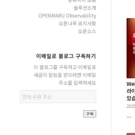
솔루션소개
OPENMARU Observability
오픈나루 공지사항
오픈소스
이메일로 블로그 구독하기
이 블로그를 구독하고 이메일로
새글의 알림을 받으려면 이메일
주소를 입력하세요
We
라이
전자
있습
우편
202
주소
구독
…