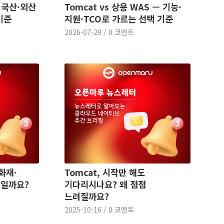
 국산·외산
Tomcat vs 상용 WAS — 기능·
기준
지원·TCO로 가르는 선택 기준
2026-07-29
/
0 코멘트
화재·
Tomcat, 시작만 해도
엇일까요?
기다리시나요? 왜 점점
느려질까요?
2025-10-16
/
0 코멘트