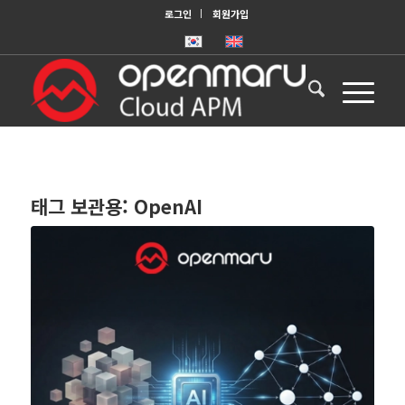
로그인
회원가입
태그 보관용:
OpenAI