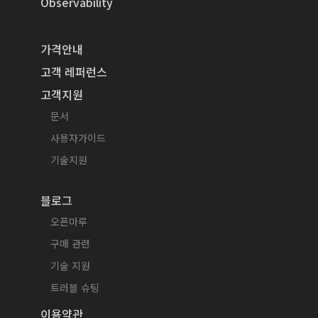
Observability
가격안내
고객 레퍼런스
고객지원
문서
사용자가이드
기술지원
블로그
오픈마루
구매 관련
기술 지원
트러블 슈팅
이용약관