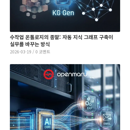
수작업 온톨로지의 종말: 자동 지식 그래프 구축이
실무를 바꾸는 방식
2026-03-19
/
0 코멘트