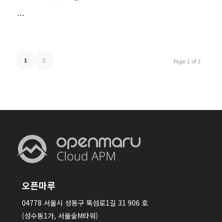
…
1
2
Page 1 of 2
오픈마루
04778 서울시 성동구 뚝섬로1길 31 906 호
(성수동1가, 서울숲M타워)