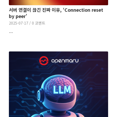
서버 연결이 끊긴 진짜 이유, ‘Connection reset
by peer’
2025-07-17
/
0 코멘트
…