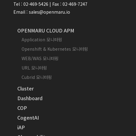
Tel : 02-469-5426 | Fax : 02-469-7247
Email : sales@openmaru.io
OPENMARU CLOUD APM
Application 모니터링
Openshift & Kubernetes 모니터링
WEB/WAS 모니터링
URL 모니터링
Cubrid 모니터링
Cluster
Dashboard
COP
CogentAI
iAP