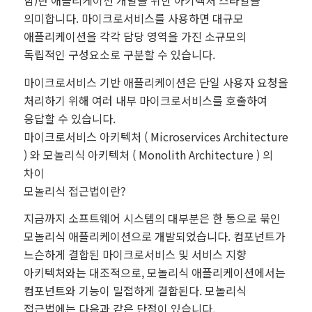
함)란 애플리케이션 개발을 위한 아키텍처 스타일을
의미합니다. 마이크로서비스를 사용하면 대규모
애플리케이션을 각각 담당 영역을 가진 소규모의
독립적인 구성요소로 구분할 수 있습니다.
마이크로서비스 기반 애플리케이션은 단일 사용자 요청을
처리하기 위해 여러 내부 마이크로서비스를 호출하여
응답할 수 있습니다.
마이크로서비스 아키텍처 ( Microservices Architecture
) 와 모놀리식 아키텍처 ( Monolith Architecture ) 의
차이
모놀리식 접근법이란?
지금까지 소프트웨어 시스템의 대부분은 한 통으로 묶인
모놀리식 애플리케이션으로 개발되었습니다. 컴포넌트가
느슨하게 결합된 마이크로서비스 및 서비스 지향
아키텍처와는 대조적으로, 모놀리식 애플리케이션에서는
컴포넌트와 기능이 밀접하게 결합된다. 모놀리식
접근법에는 다음과 같은 단점이 있습니다.