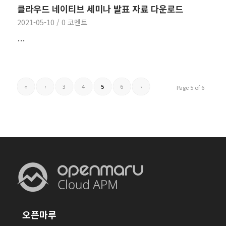
클라우드 네이티브 세미나 발표 자료 다운로드
2021-05-10
/
0 코멘트
…
«
‹
3
4
5
6
›
Page 5 of 6
오픈마루