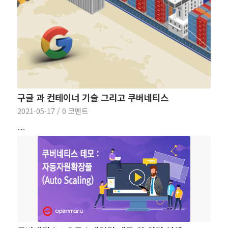
구글 과 컨테이너 기술 그리고 쿠버네티스
2021-05-17
/
0 코멘트
…