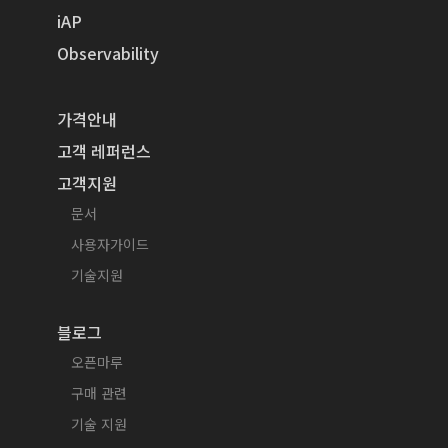
iAP
Observability
가격안내
고객 레퍼런스
고객지원
문서
사용자가이드
기술지원
블로그
오픈마루
구매 관련
기술 지원