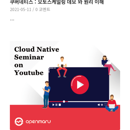
쿠버네티스 : 오토스케일링 데모 와 원리 이해
2021-05-11
/
0 코멘트
…