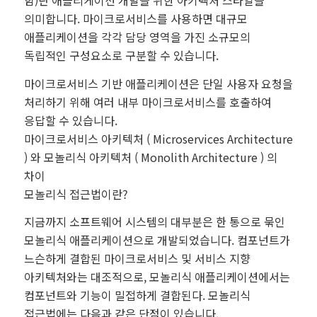
함)란 애플리케이션 개발을 위한 아키텍처 스타일을
의미합니다. 마이크로서비스를 사용하면 대규모
애플리케이션을 각각 담당 영역을 가진 소규모의
독립적인 구성요소로 구분할 수 있습니다.
마이크로서비스 기반 애플리케이션은 단일 사용자 요청을
처리하기 위해 여러 내부 마이크로서비스를 호출하여
응답할 수 있습니다.
마이크로서비스 아키텍처 ( Microservices Architecture
) 와 모놀리식 아키텍처 ( Monolith Architecture ) 의
차이
모놀리식 접근법이란?
지금까지 소프트웨어 시스템의 대부분은 한 통으로 묶인
모놀리식 애플리케이션으로 개발되었습니다. 컴포넌트가
느슨하게 결합된 마이크로서비스 및 서비스 지향
아키텍처와는 대조적으로, 모놀리식 애플리케이션에서는
컴포넌트와 기능이 밀접하게 결합된다. 모놀리식
접근법에는 다음과 같은 단점이 있습니다.