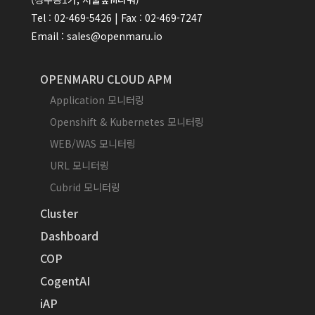
Tel : 02-469-5426 | Fax : 02-469-7247
Email : sales@openmaru.io
OPENMARU CLOUD APM
Application 모니터링
Openshift & Kubernetes 모니터링
WEB/WAS 모니터링
URL 모니터링
Cubrid 모니터링
Cluster
Dashboard
COP
CogentAI
iAP