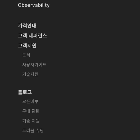
Observability
가격안내
고객 레퍼런스
고객지원
문서
사용자가이드
기술지원
블로그
오픈마루
구매 관련
기술 지원
트러블 슈팅