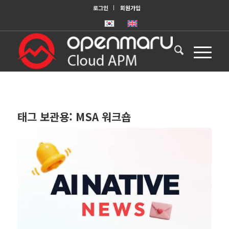
로그인
회원가입
태그 보관용:
MSA 워크숍