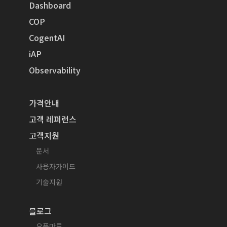
Dashboard
COP
CogentAI
iAP
Observability
가격안내
고객 레퍼런스
고객지원
문서
사용자가이드
기술지원
블로그
오픈마루