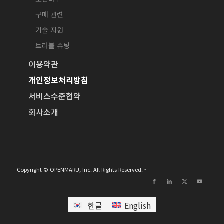
구매 관련
기술 지원
트러블 슈팅
이용약관
개인정보처리방침
서비스수준협약
회사소개
Copyright © OPENMARU, Inc. All Rights Reserved. -
한글
English