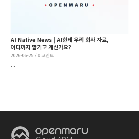
AI Native News | AI한테 우리 회사 자료,
어디까지 맡기고 계신가요?
2026-06-25
/
0 코멘트
…