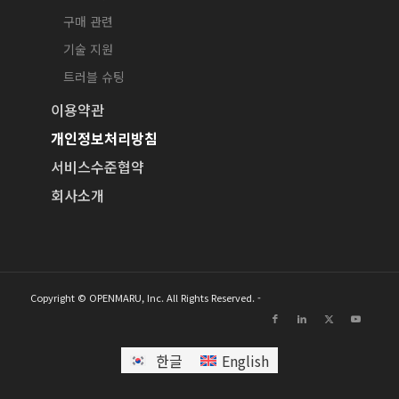
구매 관련
기술 지원
트러블 슈팅
이용약관
개인정보처리방침
서비스수준협약
회사소개
Copyright © OPENMARU, Inc. All Rights Reserved. -
한글
English