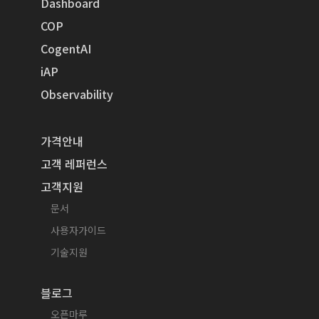
Dashboard
COP
CogentAI
iAP
Observability
가격안내
고객 레퍼런스
고객지원
문서
사용자가이드
기술지원
블로그
오픈마루