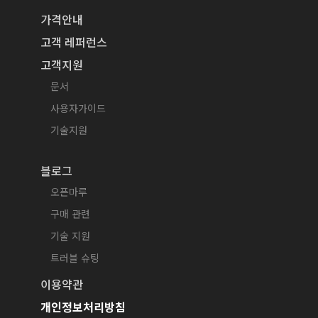
가격안내
고객 레퍼런스
고객지원
문서
사용자가이드
기술지원
블로그
오픈마루
구매 관련
기술 지원
트러블 슈팅
이용약관
개인정보처리방침