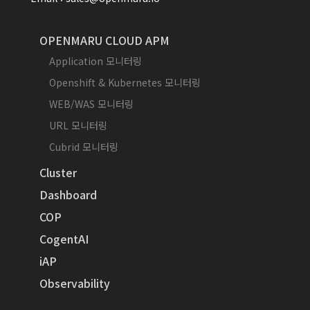
OPENMARU CLOUD APM
Application 모니터링
Openshift & Kubernetes 모니터링
WEB/WAS 모니터링
URL 모니터링
Cubrid 모니터링
Cluster
Dashboard
COP
CogentAI
iAP
Observability