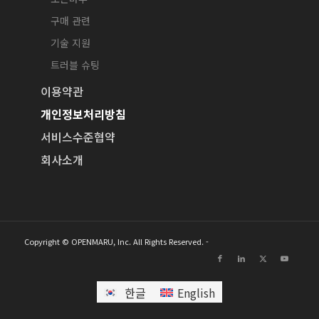
구매 관련
기술 지원
트러블 슈팅
이용약관
개인정보처리방침
서비스수준협약
회사소개
Copyright © OPENMARU, Inc. All Rights Reserved. -
한글
English