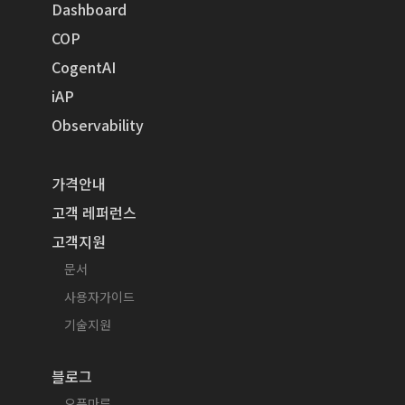
Dashboard
COP
CogentAI
iAP
Observability
가격안내
고객 레퍼런스
고객지원
문서
사용자가이드
기술지원
블로그
오픈마루