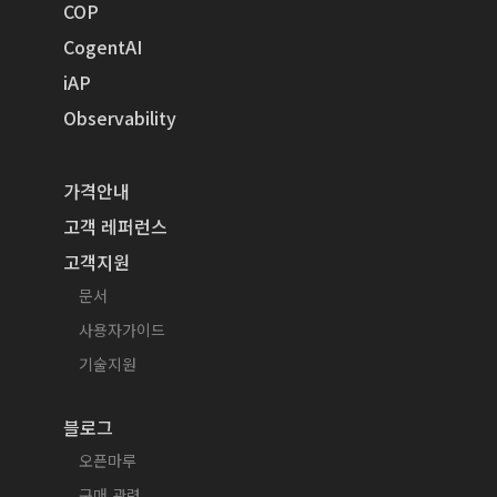
COP
CogentAI
iAP
Observability
가격안내
고객 레퍼런스
고객지원
문서
사용자가이드
기술지원
블로그
오픈마루
구매 관련