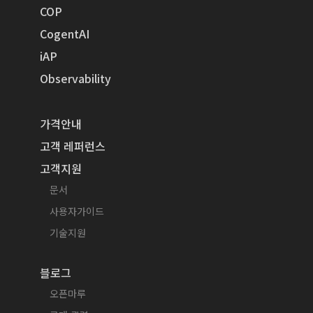
COP
CogentAI
iAP
Observability
가격안내
고객 레퍼런스
고객지원
문서
사용자가이드
기술지원
블로그
오픈마루