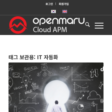
로그인
회원가입
태그 보관용:
IT 자동화