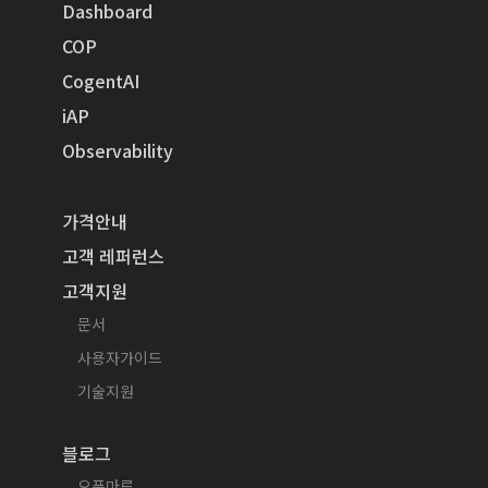
Dashboard
COP
CogentAI
iAP
Observability
가격안내
고객 레퍼런스
고객지원
문서
사용자가이드
기술지원
블로그
오픈마루