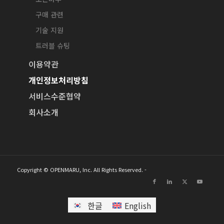
구매 관련
기술 지원
트러블 슈팅
이용약관
개인정보처리방침
서비스수준협약
회사소개
Copyright © OPENMARU, Inc. All Rights Reserved. -
한글
English