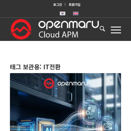
로그인
회원가입
태그 보관용:
IT전환