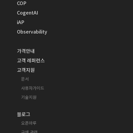
COP
CogentAI
iAP
Observability
가격안내
고객 레퍼런스
고객지원
문서
사용자가이드
기술지원
블로그
오픈마루
구매 관련