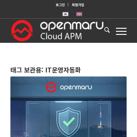
로그인
회원가입
태그 보관용:
IT운영자동화