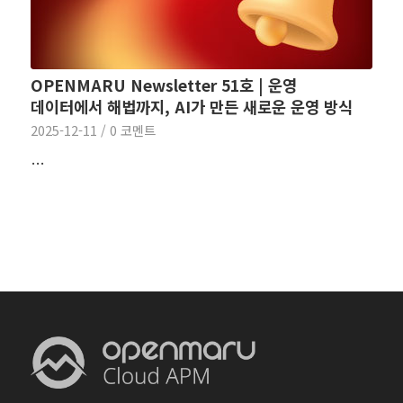
OPENMARU Newsletter 51호 | 운영
데이터에서 해법까지, AI가 만든 새로운 운영 방식
2025-12-11
/
0 코멘트
…