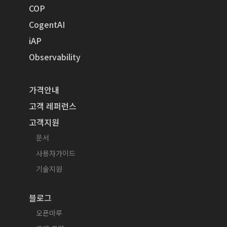
COP
CogentAI
iAP
Observability
가격안내
고객 레퍼런스
고객지원
문서
사용자가이드
기술지원
블로그
오픈마루