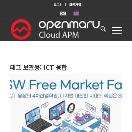
로그인
회원가입
태그 보관용:
ICT 융합