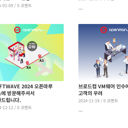
5-01-09
/
0 코멘트
…
브로드컴 VM웨어 인수
FTWAVE 2024 오픈마루
고객의 우려
스에 방문해주셔서
사드립니다.
2024-11-19
/
0 코멘트
4-12-12
/
0 코멘트
…