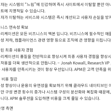
자는 시스템의 “느림”에 민감하며 즉시 사이트에서 이탈할 뿐만 아니
트에 치명적일 수 있습니다.
자가 이탈하는 서비스와 시스템은 즉시 개선되고 사용자 손실을 방
니스 연속성 확보
리케이션은 모든 비즈니스의 백본 입니다. 비즈니스에 필수적인 애플
성 저하, 컴플라이언스 관련 영향 등으로 조직에 큰 영향을 미칩니다
된 최종 사용자 경험
리케이션의 품질을 전반적으로 향상시켜 최종 사용자 경험을 향상시킬
작용을 더욱 생산적으로 만듭니다. – Jonah Kowall, Research VP
 사용자를 만족시키는 것이 항상 우선입니다. APM은 고객 만족을 위
 비용 절감
성 향상이나 운용의 유연성을 확보하기 위해 클라우드 네이티브인 
만 구성 변경 횟수의 증가나 시스템 구성의 분산화와 복잡화 때문에
니다. APM 솔루션을 도입하면 비용을 크게 줄일 수 있습니다.
 운영 측면