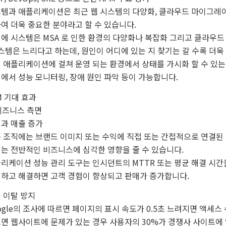
템과 애플리케이션은 최근 웹 시스템의 다양화, 클라우드 마이그레이션, 
여 더욱 중요한 분야라고 할 수 있습니다.
에 시스템은 MSA 로 인한 환경의 다양화나 복잡화 그리고 클라우드
스템은 느리다고 하는데, 원인이 어디에 있는 지 찾기는 갈 수록 더욱
 애플리케이션에 걸쳐 운영 되는 환경에서 상태를 가시화 할 수 있는
에서 성능 모니터링, 장애 원인 파악 등이 가능합니다.
M 기대 효과
 비즈니스 측면
과 매출 증가
 조직에는 브랜드 이미지 또는 수익에 직접 또는 간접적으로 연결된
는 전반적인 비즈니스에 심각한 영향을 줄 수 있습니다.
리케이션 성능 관리 도구는 인시던트의 MTTR 또는 평균 해결 시간
하고 해결하면 고객 경험이 향상되고 판매가 증가합니다.
 이탈 방지
ogle의 조사에 따르면 페이지의 표시 속도가 0.5초 느려지면 액세스 
면 웹사이트에 문제가 있는 경우 사용자의 30%가 경쟁사 사이트에