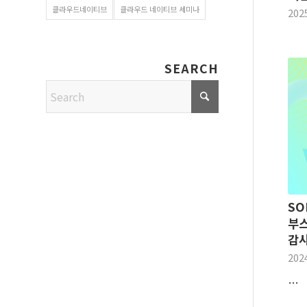
클라우드네이티브
클라우드 네이티브 세미나
202
SEARCH
SO
부
감
202
…