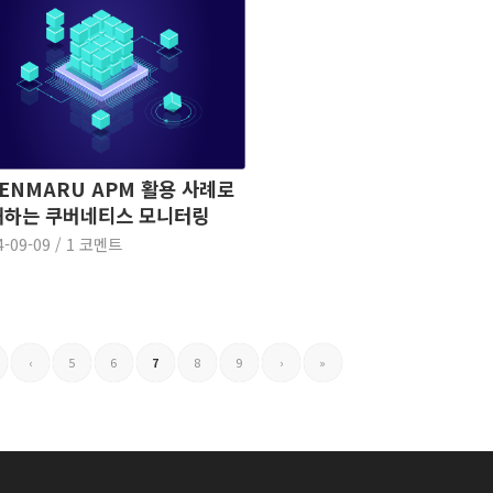
ENMARU APM 활용 사례로
해하는 쿠버네티스 모니터링
4-09-09
/
1 코멘트
‹
5
6
7
8
9
›
»