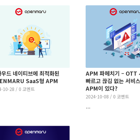
라우드 네이티브에 최적화된
APM 파헤치기 – OT
ENMARU SaaS형 APM
빠르고 끊김 없는 서비스
APM이 있다?
4-10-28
/
0 코멘트
2024-10-08
/
0 코멘트
…