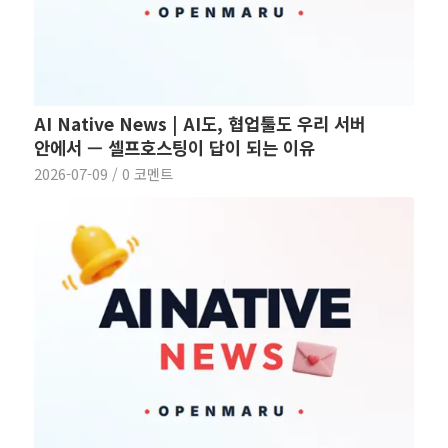
AI Native News | AI도, 협업툴도 우리 서버
안에서 — 셀프호스팅이 답이 되는 이유
2026-07-09
/
0 코멘트