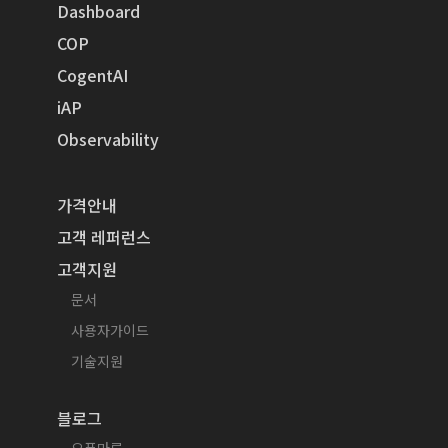
Dashboard
COP
CogentAI
iAP
Observability
가격안내
고객 레퍼런스
고객지원
문서
사용자가이드
기술지원
블로그
오픈마루