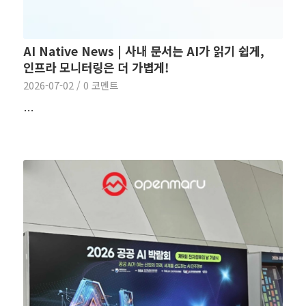
AI Native News | 사내 문서는 AI가 읽기 쉽게,
인프라 모니터링은 더 가볍게!
2026-07-02
/
0 코멘트
…