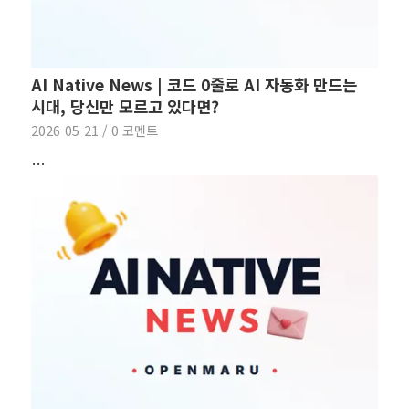
AI Native News | 코드 0줄로 AI 자동화 만드는
시대, 당신만 모르고 있다면?
2026-05-21
/
0 코멘트
…