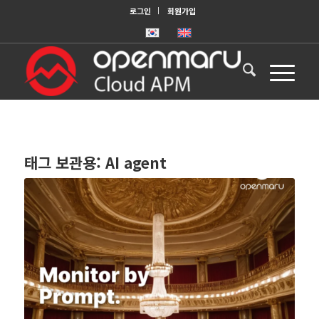
로그인
회원가입
태그 보관용:
AI agent