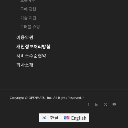
구매 관련
기술 지원
트러블 슈팅
이용약관
개인정보처리방침
서비스수준협약
회사소개
Copyright © OPENMARU, Inc. All Rights Reserved. -
한글
English