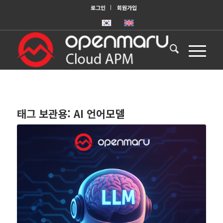
로그인
회원가입
태그 보관용:
AI 언어모델