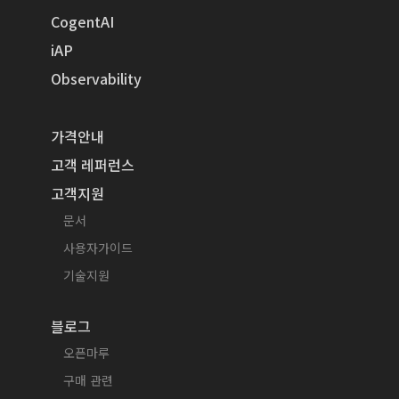
CogentAI
iAP
Observability
가격안내
고객 레퍼런스
고객지원
문서
사용자가이드
기술지원
블로그
오픈마루
구매 관련