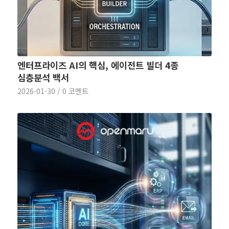
엔터프라이즈 AI의 핵심, 에이전트 빌더 4종
심층분석 백서
2026-01-30
/
0 코멘트