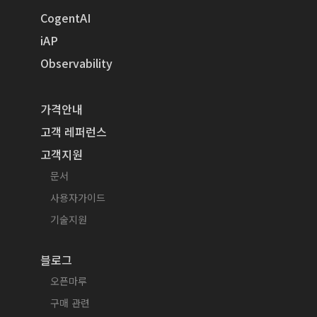
CogentAI
iAP
Observability
가격안내
고객 레퍼런스
고객지원
문서
사용자가이드
기술지원
블로그
오픈마루
구매 관련