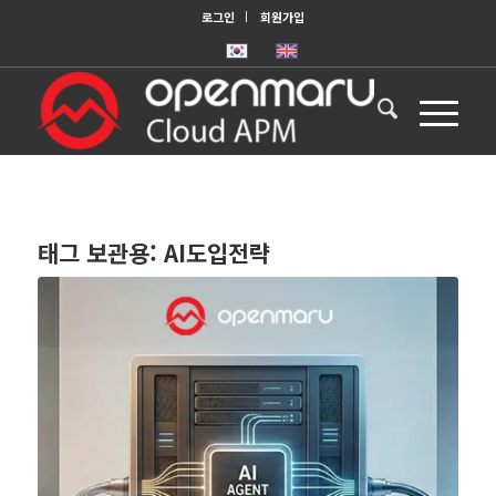
로그인
회원가입
태그 보관용:
AI도입전략