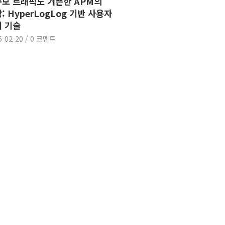
모 트래픽도 거뜬한 APM의
: HyperLogLog 기반 사용자
 기술
6-02-20
/
0 코멘트