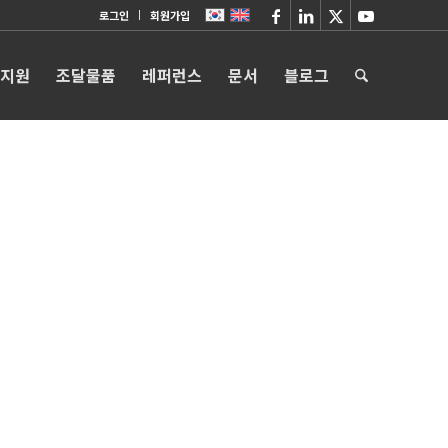
로그인
회원가입
 지원
조달물품
레퍼런스
문서
블로그