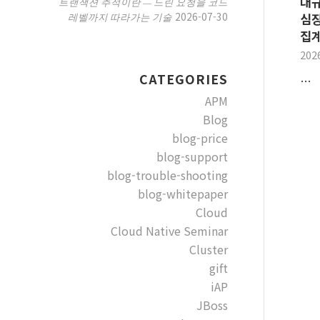
대규
트랜잭션 추적이란 — 느린 요청을 코드
2026-07-30
레벨까지 따라가는 기술
심장
집계
202
CATEGORIES
…
APM
Blog
blog-price
blog-support
blog-trouble-shooting
blog-whitepaper
Cloud
Cloud Native Seminar
Cluster
gift
iAP
JBoss