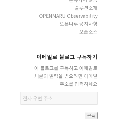
솔루션소개
OPENMARU Observability
오픈나루 공지사항
오픈소스
이메일로 블로그 구독하기
이 블로그를 구독하고 이메일로
새글의 알림을 받으려면 이메일
주소를 입력하세요
전자
우편
주소
구독