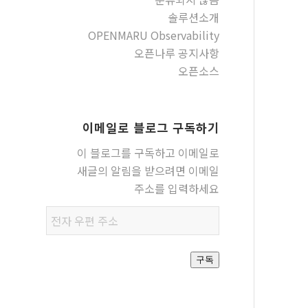
솔루션소개
OPENMARU Observability
오픈나루 공지사항
오픈소스
이메일로 블로그 구독하기
이 블로그를 구독하고 이메일로
새글의 알림을 받으려면 이메일
주소를 입력하세요
전자
우편
주소
구독