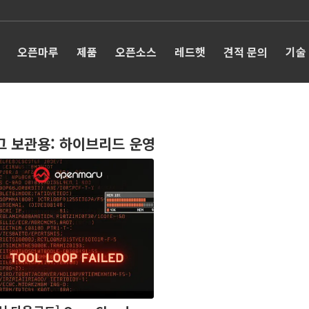
오픈마루
제품
오픈소스
레드햇
견적 문의
기술
그 보관용:
하이브리드 운영