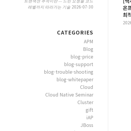
[백
트랜잭션 추적이란 — 느린 요청을 코드
2026-07-30
레벨까지 따라가는 기술
온프
최적
202
CATEGORIES
APM
Blog
blog-price
blog-support
blog-trouble-shooting
blog-whitepaper
Cloud
Cloud Native Seminar
Cluster
gift
iAP
JBoss