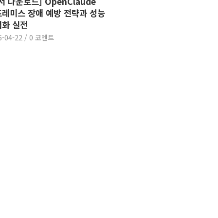
서 다운로드] OpenClaude
레미스 장애 예방 전략과 성능
화 실전
6-04-22
/
0 코멘트