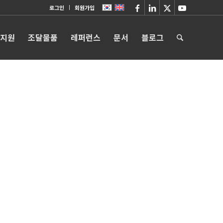
로그인
회원가입
 지원
조달물품
레퍼런스
문서
블로그