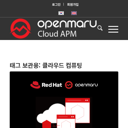
로그인
회원가입
태그 보관용:
클라우드 컴퓨팅