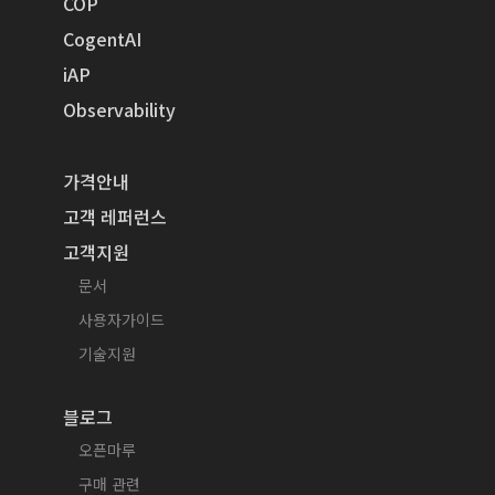
COP
CogentAI
iAP
Observability
가격안내
고객 레퍼런스
고객지원
문서
사용자가이드
기술지원
블로그
오픈마루
구매 관련