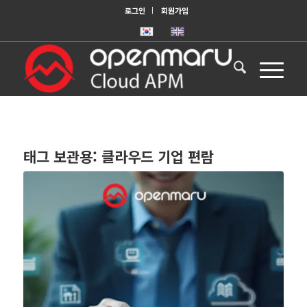
로그인
회원가입
태그 보관용:
클라우드 기업 편람