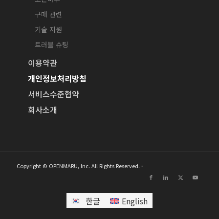
구매 관련
기술 지원
트러블 슈팅
이용약관
개인정보처리방침
서비스수준협약
회사소개
Copyright © OPENMARU, Inc. All Rights Reserved. -
한글
English