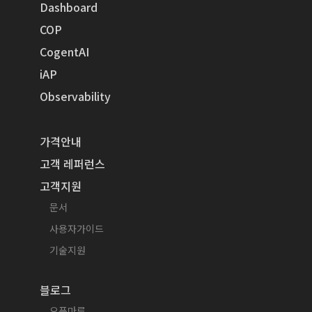
Dashboard
COP
CogentAI
iAP
Observability
가격안내
고객 레퍼런스
고객지원
문서
사용자가이드
기술지원
블로그
오픈마루