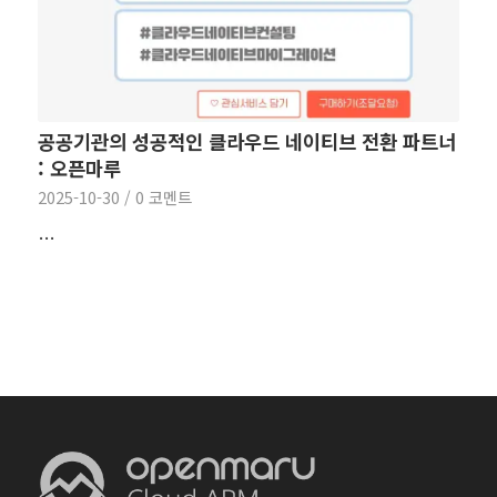
공공기관의 성공적인 클라우드 네이티브 전환 파트너
: 오픈마루
2025-10-30
/
0 코멘트
…