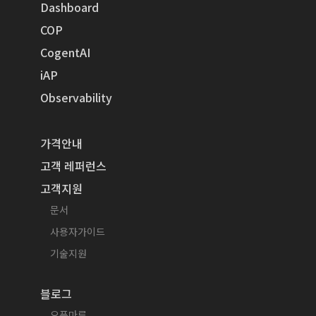
Dashboard
COP
CogentAI
iAP
Observability
가격안내
고객 레퍼런스
고객지원
문서
사용자가이드
기술지원
블로그
오픈마루