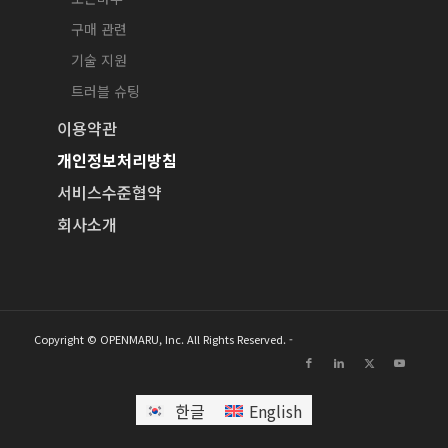
구매 관련
기술 지원
트러블 슈팅
이용약관
개인정보처리방침
서비스수준협약
회사소개
Copyright © OPENMARU, Inc. All Rights Reserved. -
한글
English