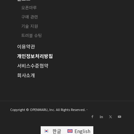
오픈마루
구매 관련
기술 지원
트러블 슈팅
이용약관
개인정보처리방침
서비스수준협약
회사소개
Copyright © OPENMARU, Inc. All Rights Reserved. -
한글
English