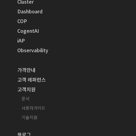
Cluster
Dashboard
COP
CogentAI
iAP
Observability
가격안내
고객 레퍼런스
고객지원
문서
사용자가이드
기술지원
블로그