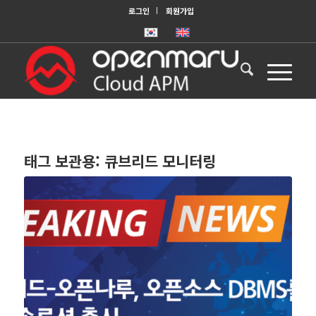
로그인
회원가입
태그 보관용:
큐브리드 모니터링