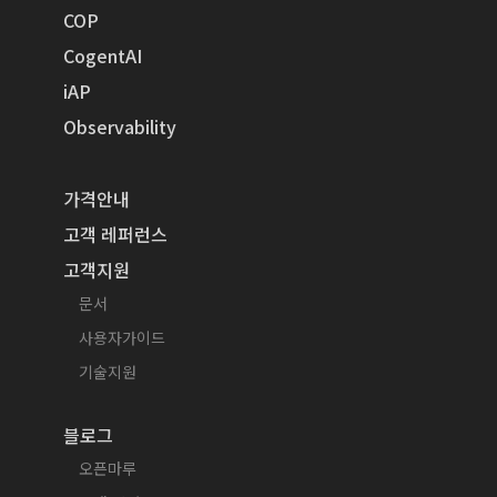
COP
CogentAI
iAP
Observability
가격안내
고객 레퍼런스
고객지원
문서
사용자가이드
기술지원
블로그
오픈마루